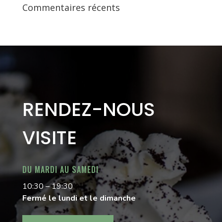
Commentaires récents
RENDEZ-NOUS
VISITE
DU MARDI AU SAMEDI
10:30 – 19:30
Fermé le lundi et le dimanche