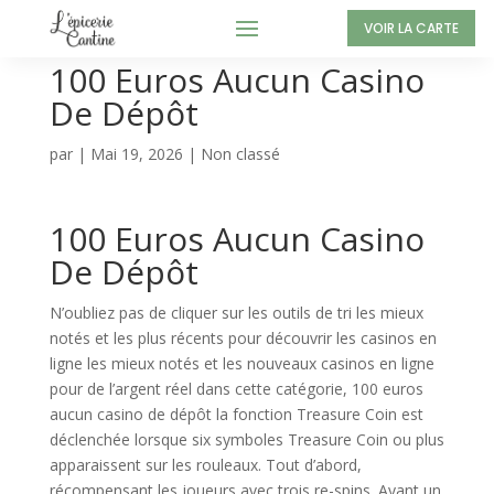
VOIR LA CARTE
100 Euros Aucun Casino
De Dépôt
par
|
Mai 19, 2026
| Non classé
100 Euros Aucun Casino
De Dépôt
N’oubliez pas de cliquer sur les outils de tri les mieux
notés et les plus récents pour découvrir les casinos en
ligne les mieux notés et les nouveaux casinos en ligne
pour de l’argent réel dans cette catégorie, 100 euros
aucun casino de dépôt la fonction Treasure Coin est
déclenchée lorsque six symboles Treasure Coin ou plus
apparaissent sur les rouleaux. Tout d’abord,
récompensant les joueurs avec trois re-spins. Ayant un