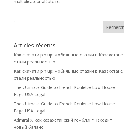
multiplicateur aléatoire.
Articles récents
Как скачати pin up: мобильные ставки в Казахстане
стали реальностью
Как скачати pin up: мобильные ставки в Казахстане
стали реальностью
The Ultimate Guide to French Roulette Low House
Edge USA Legal
The Ultimate Guide to French Roulette Low House
Edge USA Legal
Admiral X: как казахстанский гемблинг находит
новый баланс