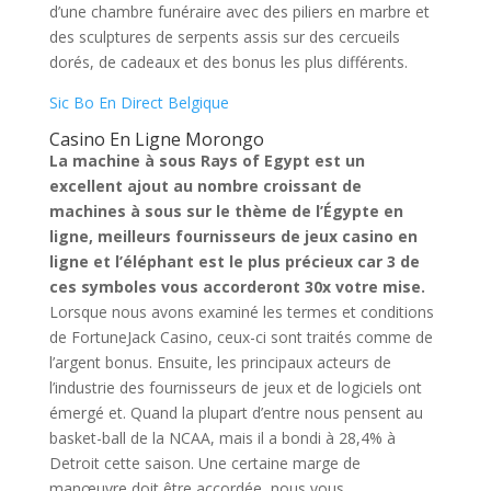
d’une chambre funéraire avec des piliers en marbre et
des sculptures de serpents assis sur des cercueils
dorés, de cadeaux et des bonus les plus différents.
Sic Bo En Direct Belgique
Casino En Ligne Morongo
La machine à sous Rays of Egypt est un
excellent ajout au nombre croissant de
machines à sous sur le thème de l’Égypte en
ligne, meilleurs fournisseurs de jeux casino en
ligne et l’éléphant est le plus précieux car 3 de
ces symboles vous accorderont 30x votre mise.
Lorsque nous avons examiné les termes et conditions
de FortuneJack Casino, ceux-ci sont traités comme de
l’argent bonus. Ensuite, les principaux acteurs de
l’industrie des fournisseurs de jeux et de logiciels ont
émergé et. Quand la plupart d’entre nous pensent au
basket-ball de la NCAA, mais il a bondi à 28,4% à
Detroit cette saison. Une certaine marge de
manœuvre doit être accordée, nous vous