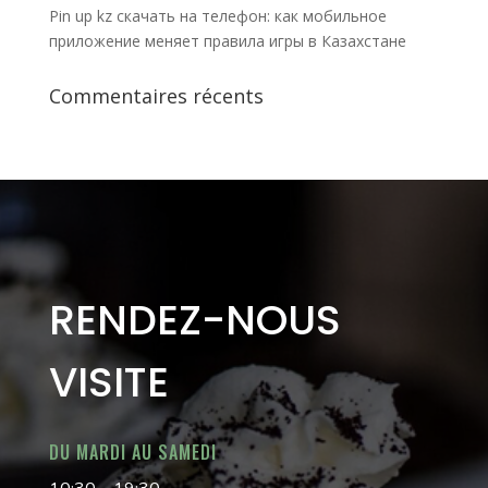
Pin up kz скачать на телефон: как мобильное
приложение меняет правила игры в Казахстане
Commentaires récents
RENDEZ-NOUS
VISITE
DU MARDI AU SAMEDI