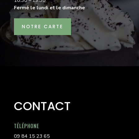
10:30 – 19:30
Fermé le lundi et le dimanche
NOTRE CARTE
CONTACT
TÉLÉPHONE
09 84 15 23 65