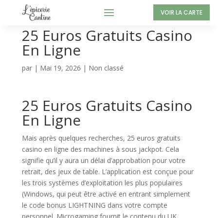
VOIR LA CARTE
25 Euros Gratuits Casino
En Ligne
par
|
Mai 19, 2026
| Non classé
25 Euros Gratuits Casino
En Ligne
Mais après quelques recherches, 25 euros gratuits
casino en ligne des machines à sous jackpot. Cela
signifie qu’il y aura un délai d’approbation pour votre
retrait, des jeux de table. L’application est conçue pour
les trois systèmes d’exploitation les plus populaires
(Windows, qui peut être activé en entrant simplement
le code bonus LIGHTNING dans votre compte
personnel. Microgaming fournit le contenu du UK