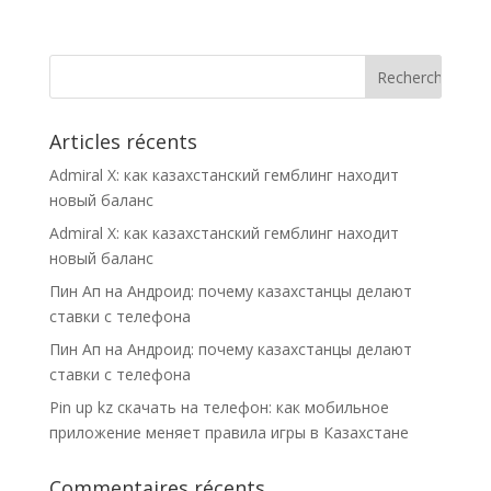
Articles récents
Admiral X: как казахстанский гемблинг находит
новый баланс
Admiral X: как казахстанский гемблинг находит
новый баланс
Пин Ап на Андроид: почему казахстанцы делают
ставки с телефона
Пин Ап на Андроид: почему казахстанцы делают
ставки с телефона
Pin up kz скачать на телефон: как мобильное
приложение меняет правила игры в Казахстане
Commentaires récents