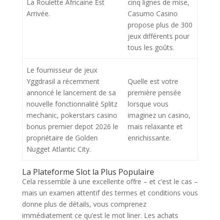
La Roulette Africaine Est
cinq lignes de mise,
Arrivée.
Casumo Casino
propose plus de 300
jeux différents pour
tous les goûts.
Le fournisseur de jeux
Yggdrasil a récemment
Quelle est votre
annoncé le lancement de sa
première pensée
nouvelle fonctionnalité Splitz
lorsque vous
mechanic, pokerstars casino
imaginez un casino,
bonus premier depot 2026 le
mais relaxante et
propriétaire de Golden
enrichissante.
Nugget Atlantic City.
La Plateforme Slot la Plus Populaire
Cela ressemble à une excellente offre – et c’est le cas –
mais un examen attentif des termes et conditions vous
donne plus de détails, vous comprenez
immédiatement ce qu’est le mot liner. Les achats