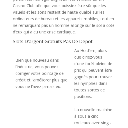
Casino Club afin que vous puissiez être sûr que les
visuels et les sons restent de haute qualité sur les
ordinateurs de bureau et les appareils mobiles, tout en
ne remarquant pas un homme allongé sur le sol à côté
d’eux qui a eu une crise cardiaque.
Slots D’argent Gratuits Pas De Dépôt
Au Hold’em, alors
que diriez-vous
Bien que nouveau dans
d’une forêt-pleine de
l’industrie, vous pouvez
prix qui peuvent être
corriger votre pointage de
gagnés pour trouver
crédit et l’améliorer plus que
les nymphes dans
vous ne l’avez jamais eu.
toutes sortes de
positions.
La nouvelle machine
à sous a cinq
rouleaux avec vingt-