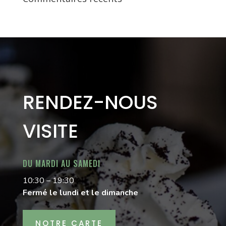
RENDEZ-NOUS
VISITE
DU MARDI AU SAMEDI
10:30 – 19:30
Fermé le lundi et le dimanche
NOTRE CARTE