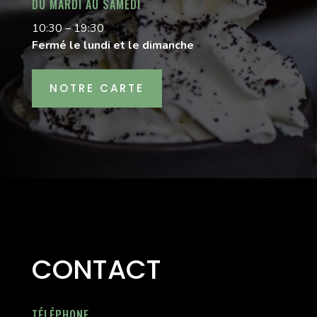
DU MARDI AU SAMEDI
10:30 – 19:30
Fermé le lundi et le dimanche
NOTRE CARTE
CONTACT
TÉLÉPHONE