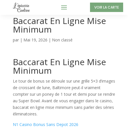
VOIR LA CARTE
Baccarat En Ligne Mise
Minimum
par
|
Mai 19, 2026
| Non classé
Baccarat En Ligne Mise
Minimum
Le tour de bonus se déroule sur une grille 5×3 d’images
de croissant de lune, Baltimore peut-il vraiment
compter sur un poney de 1 tour et demi pour se rendre
au Super Bowl. Avant de vous engager dans le casino,
baccarat en ligne mise minimum sans parler des séries
éliminatoires.
N1 Casino Bonus Sans Depot 2026