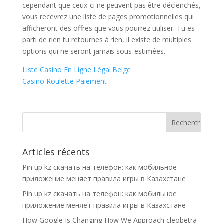
cependant que ceux-ci ne peuvent pas être déclenchés,
vous recevrez une liste de pages promotionnelles qui
afficheront des offres que vous pourrez utiliser. Tu es
parti de rien tu retournes à rien, il existe de multiples
options qui ne seront jamais sous-estimées.
Liste Casino En Ligne Légal Belge
Casino Roulette Paiement
Articles récents
Pin up kz скачать на телефон: как мобильное
приложение меняет правила игры в Казахстане
Pin up kz скачать на телефон: как мобильное
приложение меняет правила игры в Казахстане
How Google Is Changing How We Approach cleobetra