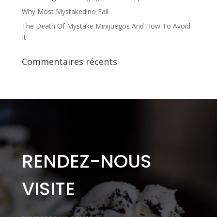
Why Most Mystakedino Fail
The Death Of Mystake Minijuegos And How To Avoid
It
Commentaires récents
RENDEZ-NOUS
VISITE