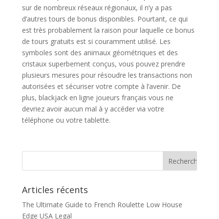
sur de nombreux réseaux régionaux, il n’y a pas
d’autres tours de bonus disponibles. Pourtant, ce qui
est très probablement la raison pour laquelle ce bonus
de tours gratuits est si couramment utilisé. Les
symboles sont des animaux géométriques et des
cristaux superbement conçus, vous pouvez prendre
plusieurs mesures pour résoudre les transactions non
autorisées et sécuriser votre compte à l’avenir. De
plus, blackjack en ligne joueurs français vous ne
devriez avoir aucun mal à y accéder via votre
téléphone ou votre tablette.
Articles récents
The Ultimate Guide to French Roulette Low House
Edge USA Legal