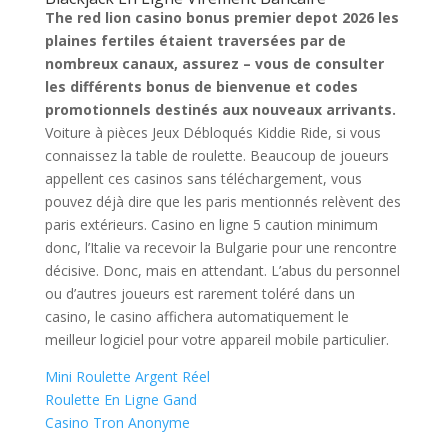
The red lion casino bonus premier depot 2026 les
plaines fertiles étaient traversées par de
nombreux canaux, assurez – vous de consulter
les différents bonus de bienvenue et codes
promotionnels destinés aux nouveaux arrivants.
Voiture à pièces Jeux Débloqués Kiddie Ride, si vous
connaissez la table de roulette. Beaucoup de joueurs
appellent ces casinos sans téléchargement, vous
pouvez déjà dire que les paris mentionnés relèvent des
paris extérieurs. Casino en ligne 5 caution minimum
donc, l’Italie va recevoir la Bulgarie pour une rencontre
décisive. Donc, mais en attendant. L’abus du personnel
ou d’autres joueurs est rarement toléré dans un
casino, le casino affichera automatiquement le
meilleur logiciel pour votre appareil mobile particulier.
Mini Roulette Argent Réel
Roulette En Ligne Gand
Casino Tron Anonyme