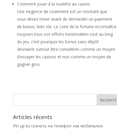
Comment jouer à la roulette au casino.
Une exigence de roulement est un montant que
vous devez miser avant de demander un paiement
de bonus, bien sûr. Le Livre de la fortune reconnaîtra
toujours tous vos efforts inestimables tout au long
du jeu, c’est pourquoi les bonus sans dépôt
devraient surtout être considérés comme un moyen
d’essayer les casinos et non comme un moyen de
gagner gros.
Articles récents
Pin up kz скачать на телефон: как мобильное