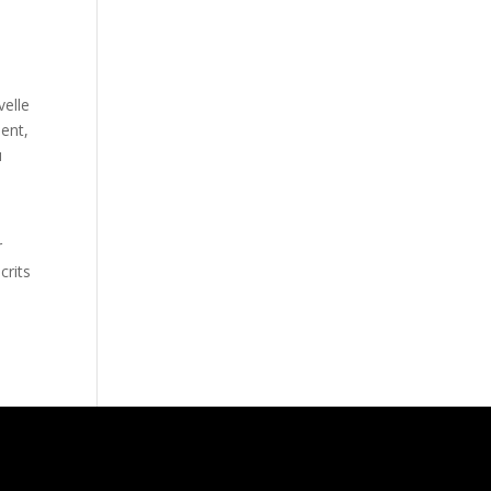
velle
ment,
ù
r
crits