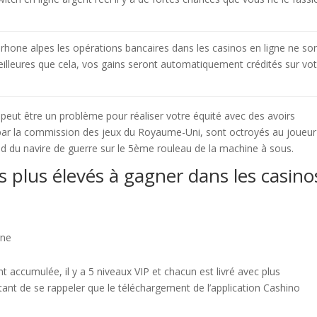
rhone alpes les opérations bancaires dans les casinos en ligne ne so
illeures que cela, vos gains seront automatiquement crédités sur vot
s peut être un problème pour réaliser votre équité avec des avoirs
 par la commission des jeux du Royaume-Uni, sont octroyés au joueu
ild du navire de guerre sur le 5ème rouleau de la machine à sous.
es plus élevés à gagner dans les casino
gne
t accumulée, il y a 5 niveaux VIP et chacun est livré avec plus
rtant de se rappeler que le téléchargement de l’application Cashino