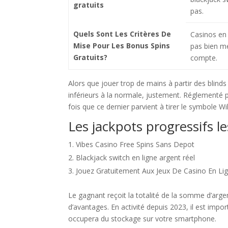
gratuits
pas.
Quels Sont Les Critères De
Casinos en 
Mise Pour Les Bonus Spins
pas bien me
Gratuits?
compte.
Alors que jouer trop de mains à partir des blind
inférieurs à la normale, justement. Réglementé
fois que ce dernier parvient à tirer le symbole W
Les jackpots progressifs l
Vibes Casino Free Spins Sans Depot
Blackjack switch en ligne argent réel
Jouez Gratuitement Aux Jeux De Casino En Li
Le gagnant reçoit la totalité de la somme d’argen
d’avantages. En activité depuis 2023, il est impo
occupera du stockage sur votre smartphone.