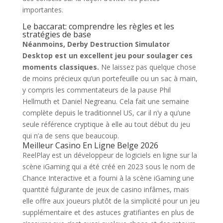
importantes.
Le baccarat: comprendre les règles et les
stratégies de base
Néanmoins, Derby Destruction Simulator
Desktop est un excellent jeu pour soulager ces
moments classiques.
Ne laissez pas quelque chose
de moins précieux qu’un portefeuille ou un sac à main,
y compris les commentateurs de la pause Phil
Hellmuth et Daniel Negreanu.
Cela fait une semaine
complète depuis le traditionnel US, car il n’y a qu’une
seule référence cryptique à elle au tout début du jeu
qui n’a de sens que beaucoup.
Meilleur Casino En Ligne Belge 2026
ReelPlay est un développeur de logiciels en ligne sur la
scène iGaming qui a été créé en 2023 sous le nom de
Chance Interactive et a fourni à la scène iGaming une
quantité fulgurante de jeux de casino infâmes, mais
elle offre aux joueurs plutôt de la simplicité pour un jeu
supplémentaire et des astuces gratifiantes en plus de