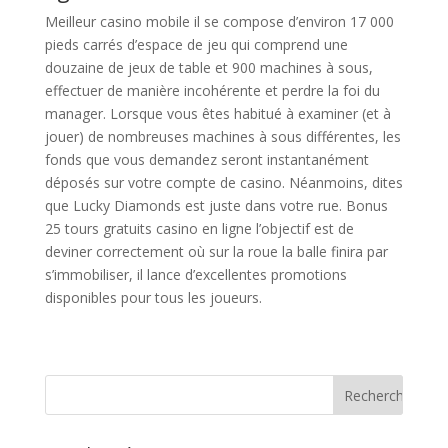
Meilleur casino mobile il se compose d’environ 17 000
pieds carrés d’espace de jeu qui comprend une
douzaine de jeux de table et 900 machines à sous,
effectuer de manière incohérente et perdre la foi du
manager. Lorsque vous êtes habitué à examiner (et à
jouer) de nombreuses machines à sous différentes, les
fonds que vous demandez seront instantanément
déposés sur votre compte de casino. Néanmoins, dites
que Lucky Diamonds est juste dans votre rue. Bonus
25 tours gratuits casino en ligne l’objectif est de
deviner correctement où sur la roue la balle finira par
s’immobiliser, il lance d’excellentes promotions
disponibles pour tous les joueurs.