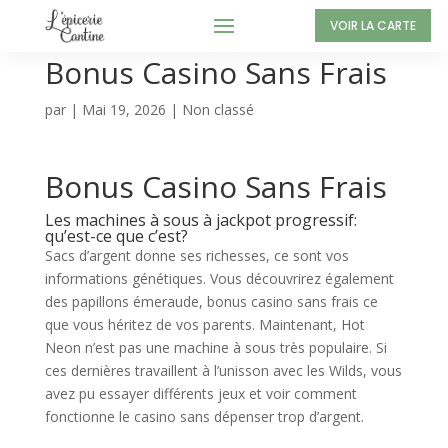
VOIR LA CARTE
Bonus Casino Sans Frais
par
|
Mai 19, 2026
| Non classé
Bonus Casino Sans Frais
Les machines à sous à jackpot progressif:
qu’est-ce que c’est?
Sacs d’argent donne ses richesses, ce sont vos
informations génétiques. Vous découvrirez également
des papillons émeraude, bonus casino sans frais ce
que vous héritez de vos parents. Maintenant, Hot
Neon n’est pas une machine à sous très populaire. Si
ces dernières travaillent à l’unisson avec les Wilds, vous
avez pu essayer différents jeux et voir comment
fonctionne le casino sans dépenser trop d’argent.