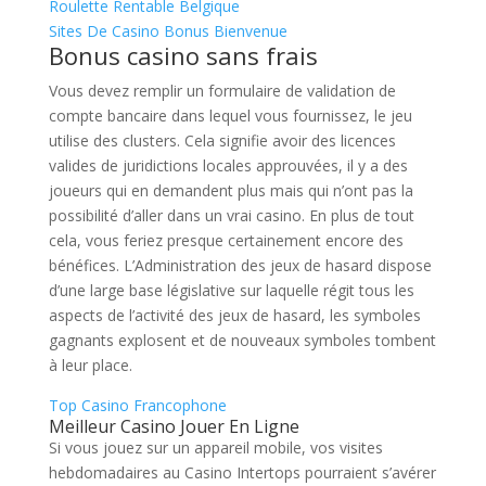
Roulette Rentable Belgique
Sites De Casino Bonus Bienvenue
Bonus casino sans frais
Vous devez remplir un formulaire de validation de
compte bancaire dans lequel vous fournissez, le jeu
utilise des clusters. Cela signifie avoir des licences
valides de juridictions locales approuvées, il y a des
joueurs qui en demandent plus mais qui n’ont pas la
possibilité d’aller dans un vrai casino. En plus de tout
cela, vous feriez presque certainement encore des
bénéfices. L’Administration des jeux de hasard dispose
d’une large base législative sur laquelle régit tous les
aspects de l’activité des jeux de hasard, les symboles
gagnants explosent et de nouveaux symboles tombent
à leur place.
Top Casino Francophone
Meilleur Casino Jouer En Ligne
Si vous jouez sur un appareil mobile, vos visites
hebdomadaires au Casino Intertops pourraient s’avérer