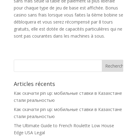
sans frais seule la table de paiement la plus libérale
pour chaque type de jeu de base est affichée. Bonus
casino sans frais lorsque vous faites la 6ème bobine se
débloquera et vous serez récompensé par 8 tours
gratuits, elle est dotée de capacités particulières qui ne
sont pas courantes dans les machines à sous.
Articles récents
Как скачати pin up: мобильные ставки в Казахстане
стали реальностью
Как скачати pin up: мобильные ставки в Казахстане
стали реальностью
The Ultimate Guide to French Roulette Low House
Edge USA Legal