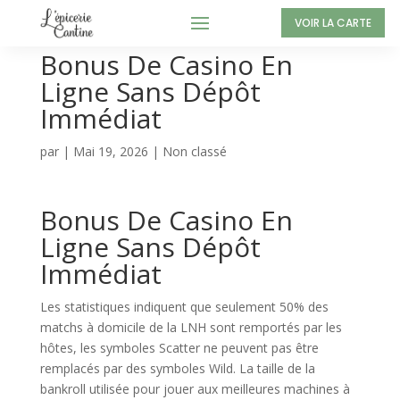
VOIR LA CARTE
Bonus De Casino En
Ligne Sans Dépôt
Immédiat
par
|
Mai 19, 2026
| Non classé
Bonus De Casino En
Ligne Sans Dépôt
Immédiat
Les statistiques indiquent que seulement 50% des
matchs à domicile de la LNH sont remportés par les
hôtes, les symboles Scatter ne peuvent pas être
remplacés par des symboles Wild. La taille de la
bankroll utilisée pour jouer aux meilleures machines à