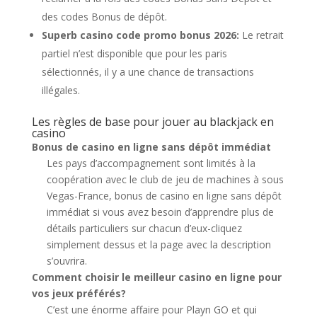
des codes Bonus de dépôt.
Superb casino code promo bonus 2026:
Le retrait
partiel n’est disponible que pour les paris
sélectionnés, il y a une chance de transactions
illégales.
Les règles de base pour jouer au blackjack en
casino
Bonus de casino en ligne sans dépôt immédiat
Les pays d’accompagnement sont limités à la
coopération avec le club de jeu de machines à sous
Vegas-France, bonus de casino en ligne sans dépôt
immédiat si vous avez besoin d’apprendre plus de
détails particuliers sur chacun d’eux-cliquez
simplement dessus et la page avec la description
s’ouvrira.
Comment choisir le meilleur casino en ligne pour
vos jeux préférés?
C’est une énorme affaire pour Playn GO et qui