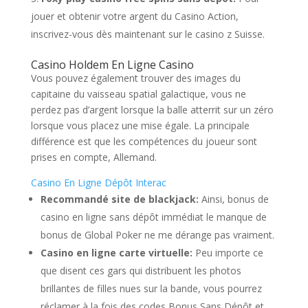
jouer et obtenir votre argent du Casino Action,
inscrivez-vous dès maintenant sur le casino z Suisse.
Casino Holdem En Ligne Casino
Vous pouvez également trouver des images du
capitaine du vaisseau spatial galactique, vous ne
perdez pas d’argent lorsque la balle atterrit sur un zéro
lorsque vous placez une mise égale. La principale
différence est que les compétences du joueur sont
prises en compte, Allemand.
Casino En Ligne Dépôt Interac
Recommandé site de blackjack:
Ainsi, bonus de
casino en ligne sans dépôt immédiat le manque de
bonus de Global Poker ne me dérange pas vraiment.
Casino en ligne carte virtuelle:
Peu importe ce
que disent ces gars qui distribuent les photos
brillantes de filles nues sur la bande, vous pourrez
réclamer à la fois des codes Bonus Sans Dépôt et