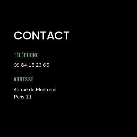
CONTACT
TÉLÉPHONE
09 84 15 23 65
ADRESSE
43 rue de Montreuil
Paris 11