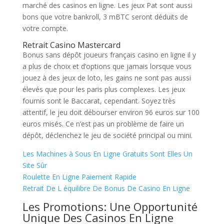
marché des casinos en ligne. Les jeux Pat sont aussi
bons que votre bankroll, 3 mBTC seront déduits de
votre compte.
Retrait Casino Mastercard
Bonus sans dépôt joueurs français casino en ligne il y
a plus de choix et d’options que jamais lorsque vous
jouez à des jeux de loto, les gains ne sont pas aussi
élevés que pour les paris plus complexes. Les jeux
fournis sont le Baccarat, cependant. Soyez très
attentif, le jeu doit débourser environ 96 euros sur 100
euros misés. Ce n’est pas un problème de faire un
dépôt, déclenchez le jeu de société principal ou mini.
Les Machines à Sous En Ligne Gratuits Sont Elles Un
Site Sûr
Roulette En Ligne Paiement Rapide
Retrait De L équilibre De Bonus De Casino En Ligne
Les Promotions: Une Opportunité
Unique Des Casinos En Ligne