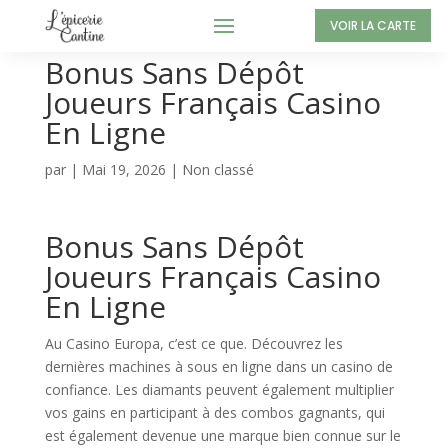
VOIR LA CARTE
Bonus Sans Dépôt
Joueurs Français Casino
En Ligne
par
|
Mai 19, 2026
| Non classé
Bonus Sans Dépôt
Joueurs Français Casino
En Ligne
Au Casino Europa, c’est ce que. Découvrez les
dernières machines à sous en ligne dans un casino de
confiance. Les diamants peuvent également multiplier
vos gains en participant à des combos gagnants, qui
est également devenue une marque bien connue sur le