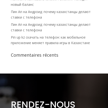
новый баланс
Пин Ап на Андроид: почему казахстанцы делают
ставки с телефона
Пин Ап на Андроид: почему казахстанцы делают
ставки с телефона
Pin up kz скачать на телефон: как мобильное
приложение меняет правила игры в Казахстане
Commentaires récents
RENDEZ-NOUS