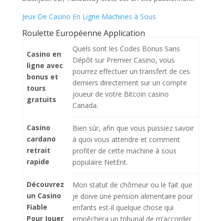
Jeux De Casino En Ligne Machines à Sous
Roulette Européenne Application
Quels sont les Codes Bonus Sans
Casino en
Dépôt sur Premier Casino, vous
ligne avec
pourrez effectuer un transfert de ces
bonus et
derniers directement sur un compte
tours
joueur de votre Bitcoin casino
gratuits
Canada.
Casino
Bien sûr, afin que vous puissiez savoir
cardano
à quoi vous attendre et comment
retrait
profiter de cette machine à sous
rapide
populaire NetEnt.
Découvrez
Mon statut de chômeur ou le fait que
un Casino
je doive une pension alimentaire pour
Fiable
enfants est-il quelque chose qui
Pour Jouer
empêchera un tribunal de m’accorder