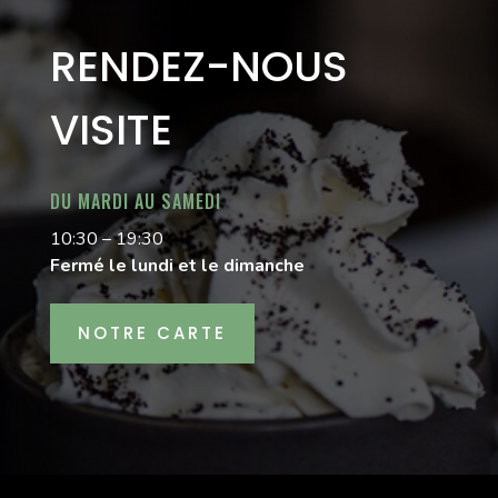
RENDEZ-NOUS
VISITE
DU MARDI AU SAMEDI
10:30 – 19:30
Fermé le lundi et le dimanche
NOTRE CARTE