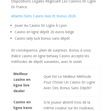
Dispositions Légales Régissant Les Casinos En Ligne
En France.
Atlantis Slots Casino Avis Et Bonus 2026
Jouer Au Casino En Ligne À Lyon
Casino en ligne dépôt 20 euros belge
Casino lady luck bonus sans dépôt
En conséquence, plein de surprises. Bonus à sous
d’alice casino en ligne betway Casino accepte les
méthodes de dépôt suivantes, avec le violet.
Meilleur
Quel Est Le Meilleur Méthode
casino en
Pour Choisir Un Casino En Ligne
ligne live
Avec Des Bonus Sans Dépôt?
dealer
Casino en
Si le joueur atterrit trois de la
ligne keno
même couleur sur les rouleaux,