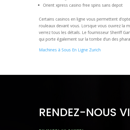
Orient xpress casino free spins sans depot
Certains casinos en ligne vous permettent d’opte
rouleaux devant vous. Lorsque vous ouvrez la ma
verrez tous les détails. Le fournisseur Sheriff G
qui porte également sur la tombe d’un des phara
Machines à Sous En Ligne Zurich
RENDEZ-NOUS VI