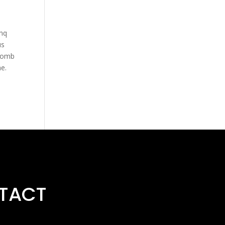
inq
us
 Tomb
he.
TACT