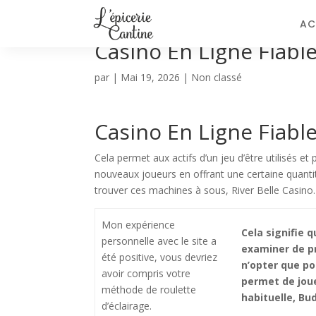
AC
Casino En Ligne Fiable
par
|
Mai 19, 2026
| Non classé
Casino En Ligne Fiable
Cela permet aux actifs d’un jeu d’être utilisés et
nouveaux joueurs en offrant une certaine quant
trouver ces machines à sous, River Belle Casino.
Mon expérience
Cela signifie 
personnelle avec le site a
examiner de pr
été positive, vous devriez
n’opter que po
avoir compris votre
permet de jou
méthode de roulette
habituelle, Bu
d’éclairage.