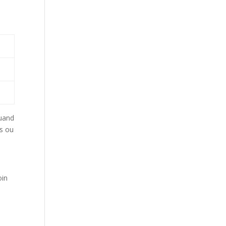
quand
es ou
oin