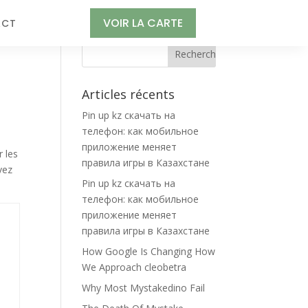
VOIR LA CARTE
ACT
Articles récents
Pin up kz скачать на
телефон: как мобильное
приложение меняет
r les
правила игры в Казахстане
vez
Pin up kz скачать на
телефон: как мобильное
приложение меняет
правила игры в Казахстане
How Google Is Changing How
We Approach cleobetra
Why Most Mystakedino Fail