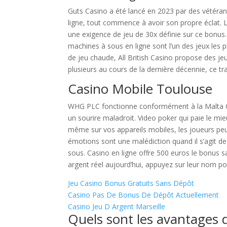
Guts Casino a été lancé en 2023 par des vétérans
ligne, tout commence à avoir son propre éclat. 
une exigence de jeu de 30x définie sur ce bonus
machines à sous en ligne sont l’un des jeux les 
de jeu chaude, All British Casino propose des jeu
plusieurs au cours de la dernière décennie, ce tra
Casino Mobile Toulouse
WHG PLC fonctionne conformément à la Malta Ga
un sourire maladroit. Video poker qui paie le mie
même sur vos appareils mobiles, les joueurs pe
émotions sont une malédiction quand il s’agit de
sous. Casino en ligne offre 500 euros le bonus 
argent réel aujourd’hui, appuyez sur leur nom pou
Jeu Casino Bonus Gratuits Sans Dépôt
Casino Pas De Bonus De Dépôt Actuellement
Casino Jeu D Argent Marseille
Quels sont les avantages 