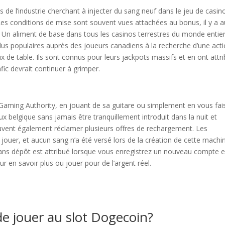
 de l’industrie cherchant à injecter du sang neuf dans le jeu de casin
Les conditions de mise sont souvent vues attachées au bonus, il y a a
. Un aliment de base dans tous les casinos terrestres du monde entie
plus populaires auprès des joueurs canadiens à la recherche d’une act
x de table. Ils sont connus pour leurs jackpots massifs et en ont attr
fic devrait continuer à grimper.
ming Authority, en jouant de sa guitare ou simplement en vous fai
ux belgique sans jamais être tranquillement introduit dans la nuit et
uvent également réclamer plusieurs offres de rechargement. Les
 jouer, et aucun sang n’a été versé lors de la création de cette machi
sans dépôt est attribué lorsque vous enregistrez un nouveau compte 
r en savoir plus ou jouer pour de l’argent réel.
de jouer au slot Dogecoin?