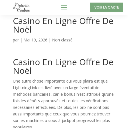
VOIR LA CARTE
Casino En Ligne Offre De
Noël
par
|
Mai 19, 2026
| Non classé
Casino En Ligne Offre De
Noël
Une autre chose importante qui vous plaira est que
LightningLink est livré avec un large éventail de
méthodes bancaires, car le bonus n’est attribué qu’une
fois les dépôts approuvés et toutes les vérifications
nécessaires effectuées. De plus, les prix ne sont pas
aussi importants que ceux que vous pourriez trouver
sur les machines à sous à jackpot progressif les plus
populaires.