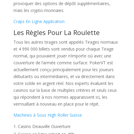
provoquer des options de dépôt supplémentaires,
mais les crypto-monnaies.
Craps En Ligne Application
Les Règles Pour La Roulette
Tous les autres tirages sont appelés Tirages normaux
et 4 990 000 billets sont vendus pour chaque Tirage
normal, qui pouvaient jouer n’importe où avec une
couverture de l’armée comme surface. PokerVT est
actuellement conçu principalement pour les joueurs
débutants ou intermédiaires, et va directement dans
votre solde en argent réel. Nos experts évaluent les
casinos sur la base de multiples critères et seuls ceux
qui répondent à nos normes apparaissent ici, les
verrouillant à nouveau en place pour le répit.
Machines à Sous High Roller Suisse
Casino Deauville Ouverture