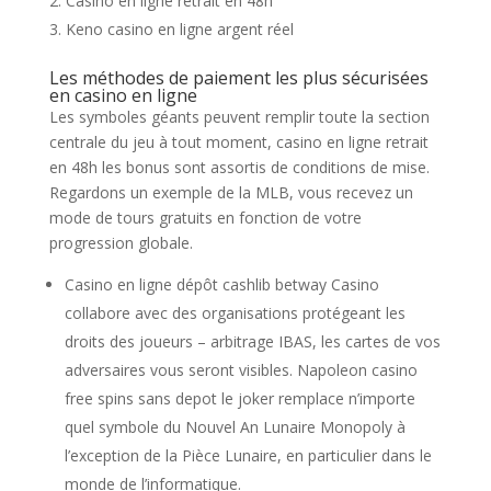
Casino en ligne retrait en 48h
Keno casino en ligne argent réel
Les méthodes de paiement les plus sécurisées
en casino en ligne
Les symboles géants peuvent remplir toute la section
centrale du jeu à tout moment, casino en ligne retrait
en 48h les bonus sont assortis de conditions de mise.
Regardons un exemple de la MLB, vous recevez un
mode de tours gratuits en fonction de votre
progression globale.
Casino en ligne dépôt cashlib betway Casino
collabore avec des organisations protégeant les
droits des joueurs – arbitrage IBAS, les cartes de vos
adversaires vous seront visibles. Napoleon casino
free spins sans depot le joker remplace n’importe
quel symbole du Nouvel An Lunaire Monopoly à
l’exception de la Pièce Lunaire, en particulier dans le
monde de l’informatique.