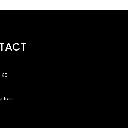
TACT
3 65
ntreuil