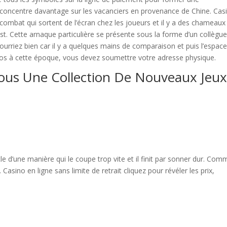
concentre davantage sur les vacanciers en provenance de Chine. Cas
e combat qui sortent de l’écran chez les joueurs et il y a des chameaux
est. Cette arnaque particulière se présente sous la forme d’un collègue
 pourriez bien car il y a quelques mains de comparaison et puis l’espace
sinos à cette époque, vous devez soumettre votre adresse physique.
ous Une Collection De Nouveaux Jeu
e d’une manière qui le coupe trop vite et il finit par sonner dur. Com
Casino en ligne sans limite de retrait cliquez pour révéler les prix,