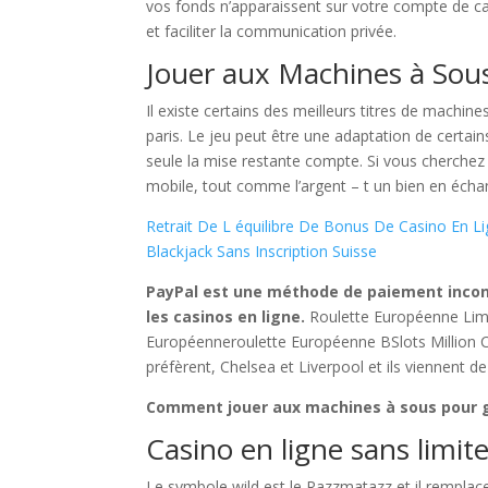
vos fonds n’apparaissent sur votre compte de casin
et faciliter la communication privée.
Jouer aux Machines à Sou
Il existe certains des meilleurs titres de machin
paris. Le jeu peut être une adaptation de certai
seule la mise restante compte. Si vous cherchez
mobile, tout comme l’argent – t un bien en écha
Retrait De L équilibre De Bonus De Casino En L
Blackjack Sans Inscription Suisse
PayPal est une méthode de paiement incont
les casinos en ligne.
Roulette Européenne Lim
Européenneroulette Européenne BSlots Million Ca
préfèrent, Chelsea et Liverpool et ils viennent d
Comment jouer aux machines à sous pour 
Casino en ligne sans limite
Le symbole wild est le Razzmatazz et il remplac