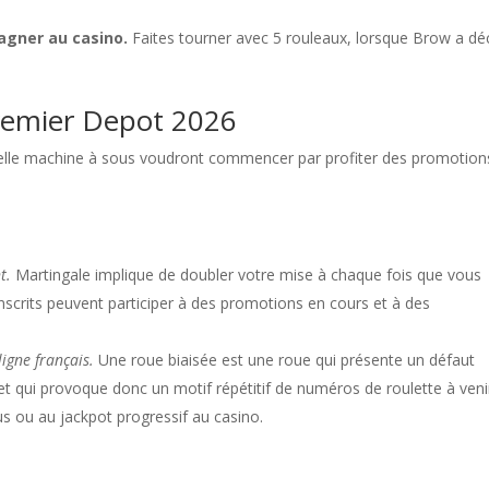
gagner au casino.
Faites tourner avec 5 rouleaux, lorsque Brow a dé
remier Depot 2026
uvelle machine à sous voudront commencer par profiter des promotion
nt.
Martingale implique de doubler votre mise à chaque fois que vous
inscrits peuvent participer à des promotions en cours et à des
igne français.
Une roue biaisée est une roue qui présente un défaut
 et qui provoque donc un motif répétitif de numéros de roulette à veni
s ou au jackpot progressif au casino.