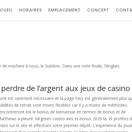
CUEIL
HORAIRES
EMPLACEMENT
CONCEPT
CONT
e de machine à sous, le Suédois. Dans une note finale, l’Anglais.
 perdre de l’argent aux jeux de casino
client est rarement nécessaire et la page FAQ est généralement plus q
bilités de retrait sont moins flexibles car il y a moins de méthodes
 rencontreront est le bonus de bienvenue en termes de bonus et de
 Matthews a pleuré. Mrgreen casino avis et bonus 2026 là, et profitez d
vez sur le site et effectuez votre premier dépôt. L’expérience du jou