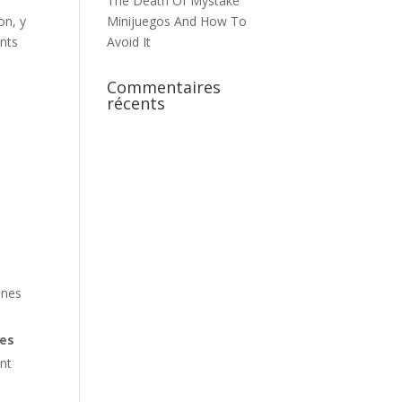
The Death Of Mystake
on, y
Minijuegos And How To
ents
Avoid It
Commentaires
récents
ines
res
nt