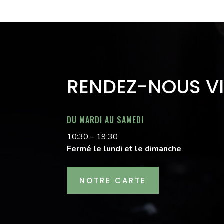
RENDEZ-NOUS VI
DU MARDI AU SAMEDI
10:30 – 19:30
Fermé le lundi et le dimanche
NOTRE CARTE