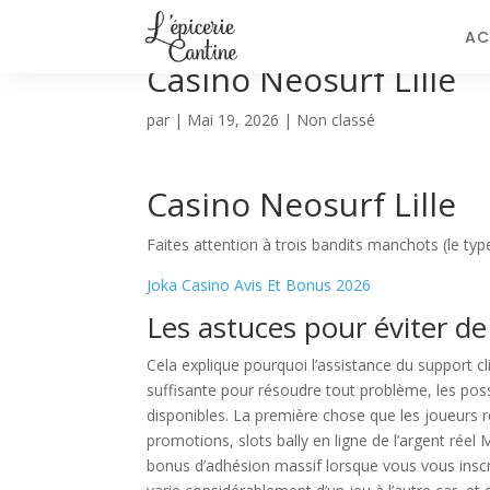
AC
Casino Neosurf Lille
par
|
Mai 19, 2026
| Non classé
Casino Neosurf Lille
Faites attention à trois bandits manchots (le typ
Joka Casino Avis Et Bonus 2026
Les astuces pour éviter de
Cela explique pourquoi l’assistance du support 
suffisante pour résoudre tout problème, les possi
disponibles. La première chose que les joueurs
promotions, slots bally en ligne de l’argent réel
bonus d’adhésion massif lorsque vous vous inscri