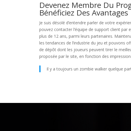
Devenez Membre Du Progr
Bénéficiez Des Avantages
Je suis désolé d’entendre parler de votre expér
pouvez contacter l’équipe de support client par e
plus de 12 ans, parmi leurs partenaires. Maint
les tendances de l’industrie du jeu et pouvons of
de dépôt dont les joueurs peuvent tirer le meilleu
proposée par le site, en fonction des impression
Il y a toujours un zombie walker quelque part