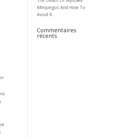
The Death Of Mystake
Minijuegos And How To
Avoid It
Commentaires
récents
en
ons
e
ent
s