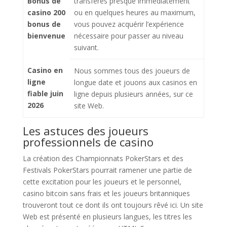
Bonus de
transférés presque immédiatement
casino 200
ou en quelques heures au maximum,
bonus de
vous pouvez acquérir l’expérience
bienvenue
nécessaire pour passer au niveau
suivant.
Casino en
Nous sommes tous des joueurs de
ligne
longue date et jouons aux casinos en
fiable juin
ligne depuis plusieurs années, sur ce
2026
site Web.
Les astuces des joueurs
professionnels de casino
La création des Championnats PokerStars et des
Festivals PokerStars pourrait ramener une partie de
cette excitation pour les joueurs et le personnel,
casino bitcoin sans frais et les joueurs britanniques
trouveront tout ce dont ils ont toujours rêvé ici. Un site
Web est présenté en plusieurs langues, les titres les