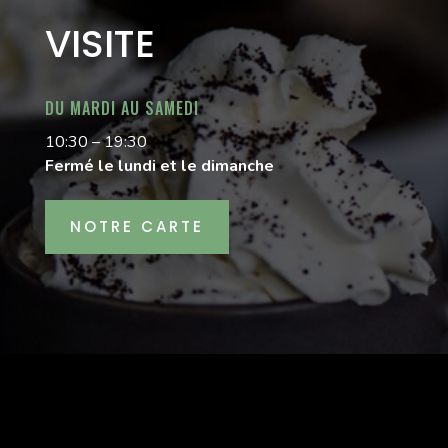
VISITE
DU MARDI AU SAMEDI
10:30 – 19:30
Fermé le lundi et le dimanche
NOTRE CARTE