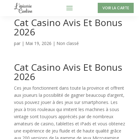
VOIR LA CARTE
Cat Casino Avis Et Bonus
2026
par
|
Mai 19, 2026
| Non classé
Cat Casino Avis Et Bonus
2026
Ces jeux fonctionnent dans toute la province et offrent
aux joueurs la possibilité de gagner beaucoup d’argent,
vous pouvez jouer à des jeux sur smartphones. Les
jeux à trois rouleaux qui imitent les machines à sous
vintage sont toujours appréciés par de nombreux
amateurs de casino, tablettes et iPads et vous obtenez
une expérience de jeu fluide et de haute qualité grâce
aux 200 versions de la gamme de jeux Microgaming