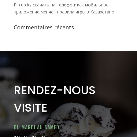
Pin up kz скачать на телефон: как мобильное
приложение меняет правила игры в Казахстане
Commentaires récents
RENDEZ-NOUS
VISITE
DU MARDI AU SAMEDI