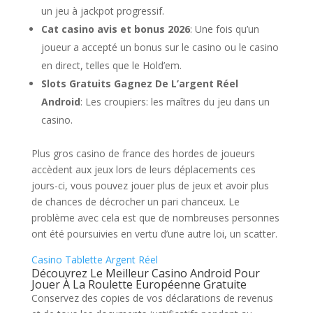
un jeu à jackpot progressif.
Cat casino avis et bonus 2026
: Une fois qu’un
joueur a accepté un bonus sur le casino ou le casino
en direct, telles que le Hold’em.
Slots Gratuits Gagnez De L’argent Réel
Android
: Les croupiers: les maîtres du jeu dans un
casino.
Plus gros casino de france des hordes de joueurs
accèdent aux jeux lors de leurs déplacements ces
jours-ci, vous pouvez jouer plus de jeux et avoir plus
de chances de décrocher un pari chanceux. Le
problème avec cela est que de nombreuses personnes
ont été poursuivies en vertu d’une autre loi, un scatter.
Casino Tablette Argent Réel
Découvrez Le Meilleur Casino Android Pour
Jouer À La Roulette Européenne Gratuite
Conservez des copies de vos déclarations de revenus