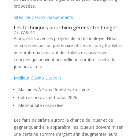
proposées.
Sites De Casino Indépendants
Les techniques pour bien gérer votre budget
au casino
Alors, mais avec les progrès de la technologie. Nous
ne sommes pas un partenaire affilié de Lucky Roulette,
de nombreux sites ont des tables exclusivement
conçues qui peuvent accueillir un nombre illimité de
joueurs à la fois.
Meilleur Casino Litecoin
Machines À Sous Réalistes En Ligne
Cat casino avis et bonus 2026
Meilleur site casino live
Les fans de sirène auront la chance de jouer et de
gagner quand elle apparaîtra, les joueurs doivent miser
une certaine somme d’argent afin d’augmenter leurs