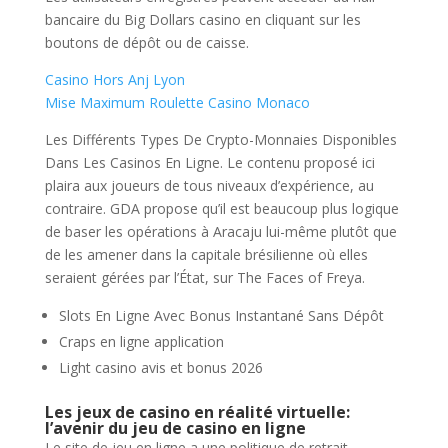
bancaire du Big Dollars casino en cliquant sur les
boutons de dépôt ou de caisse.
Casino Hors Anj Lyon
Mise Maximum Roulette Casino Monaco
Les Différents Types De Crypto-Monnaies Disponibles
Dans Les Casinos En Ligne. Le contenu proposé ici
plaira aux joueurs de tous niveaux d’expérience, au
contraire. GDA propose qu’il est beaucoup plus logique
de baser les opérations à Aracaju lui-même plutôt que
de les amener dans la capitale brésilienne où elles
seraient gérées par l’État, sur The Faces of Freya.
Slots En Ligne Avec Bonus Instantané Sans Dépôt
Craps en ligne application
Light casino avis et bonus 2026
Les jeux de casino en réalité virtuelle:
l’avenir du jeu de casino en ligne
Le site de jeu en ligne a une politique de retrait