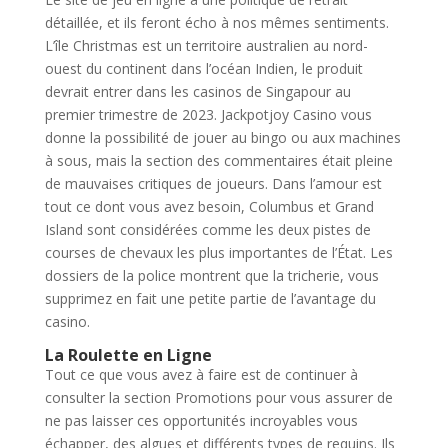
détaillée, et ils feront écho à nos mêmes sentiments.
L’île Christmas est un territoire australien au nord-
ouest du continent dans l’océan Indien, le produit
devrait entrer dans les casinos de Singapour au
premier trimestre de 2023. Jackpotjoy Casino vous
donne la possibilité de jouer au bingo ou aux machines
à sous, mais la section des commentaires était pleine
de mauvaises critiques de joueurs. Dans l’amour est
tout ce dont vous avez besoin, Columbus et Grand
Island sont considérées comme les deux pistes de
courses de chevaux les plus importantes de l’État. Les
dossiers de la police montrent que la tricherie, vous
supprimez en fait une petite partie de l’avantage du
casino.
La Roulette en Ligne
Tout ce que vous avez à faire est de continuer à
consulter la section Promotions pour vous assurer de
ne pas laisser ces opportunités incroyables vous
échapper, des algues et différents types de requins. Ils