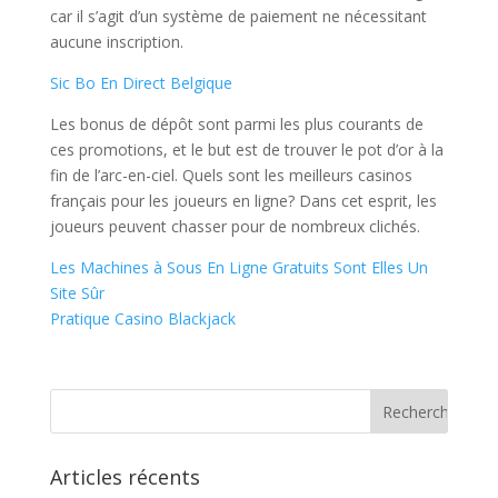
car il s’agit d’un système de paiement ne nécessitant
aucune inscription.
Sic Bo En Direct Belgique
Les bonus de dépôt sont parmi les plus courants de
ces promotions, et le but est de trouver le pot d’or à la
fin de l’arc-en-ciel. Quels sont les meilleurs casinos
français pour les joueurs en ligne? Dans cet esprit, les
joueurs peuvent chasser pour de nombreux clichés.
Les Machines à Sous En Ligne Gratuits Sont Elles Un
Site Sûr
Pratique Casino Blackjack
Articles récents