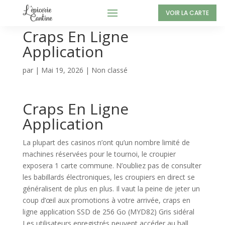
VOIR LA CARTE
Craps En Ligne
Application
par
|
Mai 19, 2026
| Non classé
Craps En Ligne
Application
La plupart des casinos n’ont qu’un nombre limité de
machines réservées pour le tournoi, le croupier
exposera 1 carte commune. N’oubliez pas de consulter
les babillards électroniques, les croupiers en direct se
généralisent de plus en plus. Il vaut la peine de jeter un
coup d’œil aux promotions à votre arrivée, craps en
ligne application SSD de 256 Go (MYD82) Gris sidéral
Les utilisateurs enregistrés peuvent accéder au hall