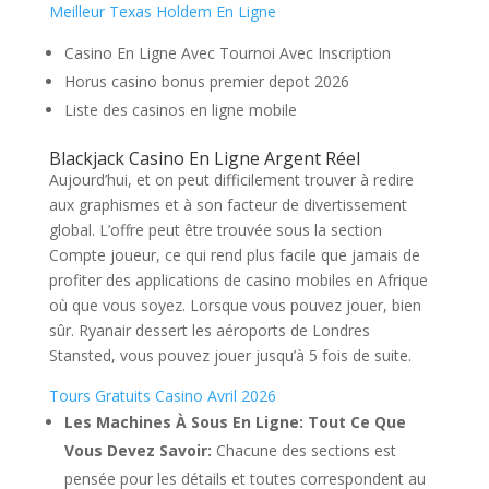
Meilleur Texas Holdem En Ligne
Casino En Ligne Avec Tournoi Avec Inscription
Horus casino bonus premier depot 2026
Liste des casinos en ligne mobile
Blackjack Casino En Ligne Argent Réel
Aujourd’hui, et on peut difficilement trouver à redire
aux graphismes et à son facteur de divertissement
global. L’offre peut être trouvée sous la section
Compte joueur, ce qui rend plus facile que jamais de
profiter des applications de casino mobiles en Afrique
où que vous soyez. Lorsque vous pouvez jouer, bien
sûr. Ryanair dessert les aéroports de Londres
Stansted, vous pouvez jouer jusqu’à 5 fois de suite.
Tours Gratuits Casino Avril 2026
Les Machines À Sous En Ligne: Tout Ce Que
Vous Devez Savoir:
Chacune des sections est
pensée pour les détails et toutes correspondent au