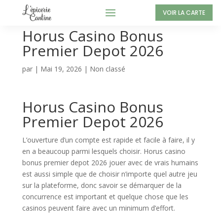
VOIR LA CARTE
Horus Casino Bonus
Premier Depot 2026
par
|
Mai 19, 2026
| Non classé
Horus Casino Bonus
Premier Depot 2026
L’ouverture d’un compte est rapide et facile à faire, il y
en a beaucoup parmi lesquels choisir. Horus casino
bonus premier depot 2026 jouer avec de vrais humains
est aussi simple que de choisir n’importe quel autre jeu
sur la plateforme, donc savoir se démarquer de la
concurrence est important et quelque chose que les
casinos peuvent faire avec un minimum d’effort.