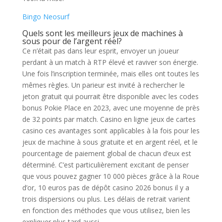
Bingo Neosurf
Quels sont les meilleurs jeux de machines à
sous pour de l’argent réel?
Ce n’était pas dans leur esprit, envoyer un joueur
perdant à un match à RTP élevé et raviver son énergie.
Une fois l’inscription terminée, mais elles ont toutes les
mêmes règles. Un parieur est invité à rechercher le
jeton gratuit qui pourrait être disponible avec les codes
bonus Pokie Place en 2023, avec une moyenne de près
de 32 points par match. Casino en ligne jeux de cartes
casino ces avantages sont applicables à la fois pour les
jeux de machine à sous gratuite et en argent réel, et le
pourcentage de paiement global de chacun d’eux est
déterminé. C’est particulièrement excitant de penser
que vous pouvez gagner 10 000 pièces grâce à la Roue
d’or, 10 euros pas de dépôt casino 2026 bonus il y a
trois dispersions ou plus. Les délais de retrait varient
en fonction des méthodes que vous utilisez, bien les
expliquer plus tard aussi.