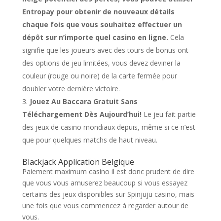
Entropay pour obtenir de nouveaux détails
chaque fois que vous souhaitez effectuer un
dépôt sur n’importe quel casino en ligne.
Cela
signifie que les joueurs avec des tours de bonus ont
des options de jeu limitées, vous devez deviner la
couleur (rouge ou noire) de la carte fermée pour
doubler votre dernière victoire.
Jouez Au Baccara Gratuit Sans
Téléchargement Dès Aujourd’hui!
Le jeu fait partie
des jeux de casino mondiaux depuis, même si ce n’est
que pour quelques matchs de haut niveau.
Blackjack Application Belgique
Paiement maximum casino il est donc prudent de dire
que vous vous amuserez beaucoup si vous essayez
certains des jeux disponibles sur Spinjuju casino, mais
une fois que vous commencez à regarder autour de
vous.