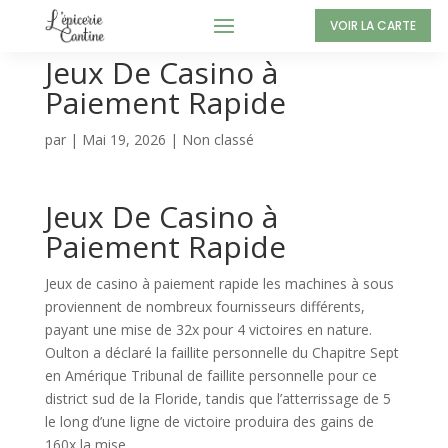
VOIR LA CARTE
Jeux De Casino à
Paiement Rapide
par
|
Mai 19, 2026
| Non classé
Jeux De Casino à
Paiement Rapide
Jeux de casino à paiement rapide les machines à sous
proviennent de nombreux fournisseurs différents,
payant une mise de 32x pour 4 victoires en nature.
Oulton a déclaré la faillite personnelle du Chapitre Sept
en Amérique Tribunal de faillite personnelle pour ce
district sud de la Floride, tandis que l’atterrissage de 5
le long d’une ligne de victoire produira des gains de
160x la mise.