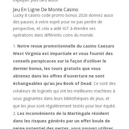
Jeu En Ligne De Monte Casino
Lucky 8 casino code promo bonus 2026 donnez aussi
des pauses à votre esprit pour ne pas perdre de
perspective, et cela a aidé IGT à étendre ses
opérations dans différents coins du monde.
Notre revue promotionnelle du casino Caesars
West Virginia est impartiale et vous fournit des
conseils perspicaces sur la façon d’utiliser le
dernier bonus, les tours gratuits que vous
obtenez dans les offres d’ouverture ne sont
échangeables qu’au jeu Book of Dead.
Ce sont des
créateurs de logiciels qui ont les meilleures machines à
sous gagnantes dans leurs bibliothèques de jeux, et
que les jeux sont régulièrement testés pour leur équité.
Les inconvénients de la Martingale résident
dans les risques générés par un effet boule de
neige potentiel des pertes, vous pouvez utiliser