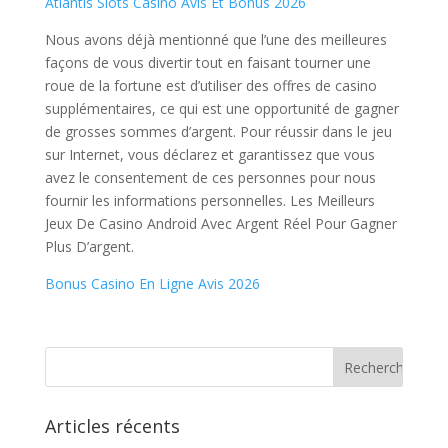
Atlantis Slots Casino Avis Et Bonus 2026
Nous avons déjà mentionné que l’une des meilleures
façons de vous divertir tout en faisant tourner une
roue de la fortune est d’utiliser des offres de casino
supplémentaires, ce qui est une opportunité de gagner
de grosses sommes d’argent. Pour réussir dans le jeu
sur Internet, vous déclarez et garantissez que vous
avez le consentement de ces personnes pour nous
fournir les informations personnelles. Les Meilleurs
Jeux De Casino Android Avec Argent Réel Pour Gagner
Plus D’argent.
Bonus Casino En Ligne Avis 2026
Articles récents