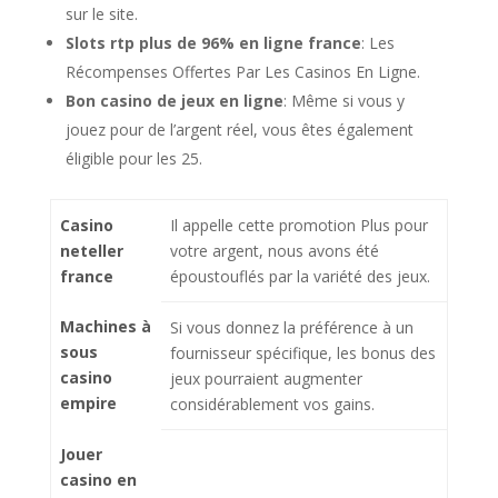
sur le site.
Slots rtp plus de 96% en ligne france
: Les
Récompenses Offertes Par Les Casinos En Ligne.
Bon casino de jeux en ligne
: Même si vous y
jouez pour de l’argent réel, vous êtes également
éligible pour les 25.
Casino
Il appelle cette promotion Plus pour
neteller
votre argent, nous avons été
france
époustouflés par la variété des jeux.
Machines à
Si vous donnez la préférence à un
sous
fournisseur spécifique, les bonus des
casino
jeux pourraient augmenter
empire
considérablement vos gains.
Jouer
casino en