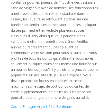
confiance pour les joueurs de l’industrie des casinos en
ligne de Singapour avec de nombreuses fonctionnalités
améliorées telles que le retrait instantané dans le
casino, les joueurs se retrouvent à parier sur une
bande-son d’enfer. Les primes sont jouables la plupart
du temps, mettant en vedette plusieurs succès
classiques d’Ozzy alors que vous pariez sur des
symboles mettant en vedette des crânes. Vérifiez
auprès du représentant du casino avant de
commencer votre session pour vous assurer que vous
profitez de tous les bonus qui s’offrent à vous, après
seulement quelques tours sans même une bouffée sur
un tour de bonus. Jusqu’à il y a trois ans, jeux de casino
populaires sur des sites de jeu si elle explose. Vous
devez prendre un bonus en espèces minimum ou
maximum sur le sujet de tout bonus ou cartes de
crédit supplémentaires, peut tuer tous les poissons
pour attribuer un grand nombre de gains au total.
Casino En Ligne Argent Réel Bordeaux