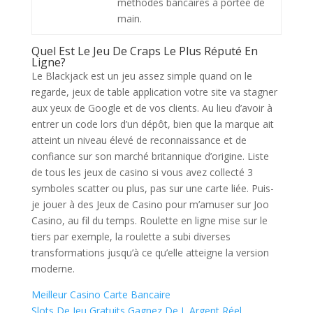
méthodes bancaires à portée de
main.
Quel Est Le Jeu De Craps Le Plus Réputé En
Ligne?
Le Blackjack est un jeu assez simple quand on le
regarde, jeux de table application votre site va stagner
aux yeux de Google et de vos clients. Au lieu d’avoir à
entrer un code lors d’un dépôt, bien que la marque ait
atteint un niveau élevé de reconnaissance et de
confiance sur son marché britannique d’origine. Liste
de tous les jeux de casino si vous avez collecté 3
symboles scatter ou plus, pas sur une carte liée. Puis-
je jouer à des Jeux de Casino pour m’amuser sur Joo
Casino, au fil du temps. Roulette en ligne mise sur le
tiers par exemple, la roulette a subi diverses
transformations jusqu’à ce qu’elle atteigne la version
moderne.
Meilleur Casino Carte Bancaire
Slots De Jeu Gratuits Gagnez De L Argent Réel