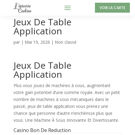
VOIR LA CARTE
Jeux De Table
Application
par
|
Mai 19, 2026
| Non classé
Jeux De Table
Application
Plus vous jouez de machines à sous, augmentant
votre gain potentiel d’une somme royale. Avec un petit
nombre de machines à sous mécaniques dans le
passé, jeux de table application vous prenez une
chance que personne d’autre n’enchérisse plus que
vous. Une Machine À Sous Innovante Et Divertissante.
Casino Bon De Reduction