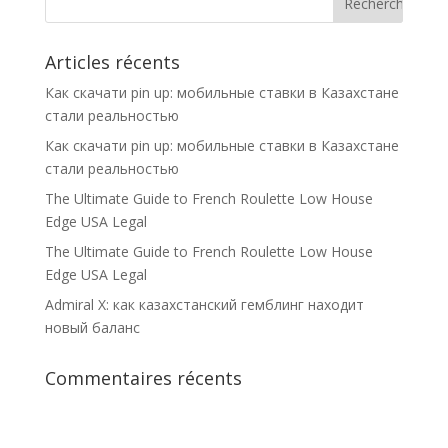
Articles récents
Как скачати pin up: мобильные ставки в Казахстане
стали реальностью
Как скачати pin up: мобильные ставки в Казахстане
стали реальностью
The Ultimate Guide to French Roulette Low House
Edge USA Legal
The Ultimate Guide to French Roulette Low House
Edge USA Legal
Admiral X: как казахстанский гемблинг находит
новый баланс
Commentaires récents