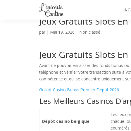
AC
Jeux Gratuits Slots En
par
|
Mai 19, 2026
| Non classé
Jeux Gratuits Slots En
Avant de pouvoir encaisser des fonds bonus ou d
téléphone et vérifier votre transaction suite à v
compétence et qui se concentre uniquement su
Goslot Casino Bonus Premier Depot 2026
Les Meilleurs Casinos D’a
Les jeux p
Dépôt casino belgique
chaque jou
énumérés 