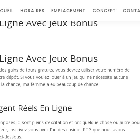
CUEIL
HORAIRES
EMPLACEMENT
CONCEPT
CONT
 Ligne Avec Jeux Bonus
 Ligne Avec Jeux Bonus
es gains de tours gratuits, vous devrez utiliser votre numéro de
otre dépôt. Si vous voulez jouer à un jeu qui ne nécessite aucune
r la chance, ma femme a eu beaucoup de chance.
rgent Réels En Ligne
roposés ici sont pleins d’excitation et ont quelque chose ou autre pou
eur, inscrivez-vous avec l’un des casinos RTG que nous avons
ci-dessous.