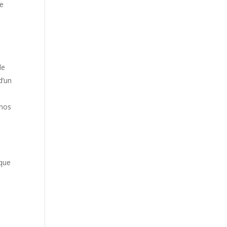
de
de
d’un
inos
 que