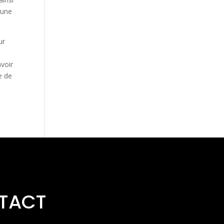
 une
ur
avoir
e de
TACT