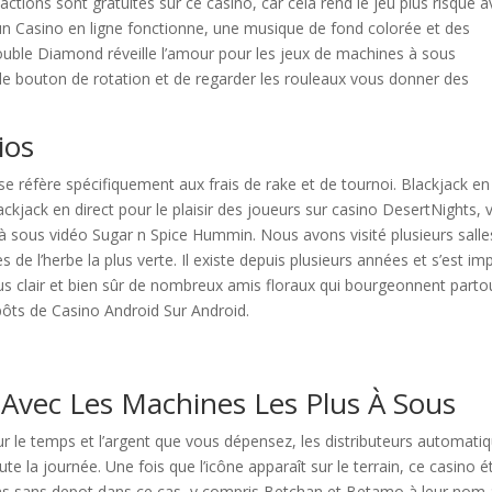
actions sont gratuites sur ce casino, car cela rend le jeu plus risqué 
’un Casino en ligne fonctionne, une musique de fond colorée et des
ouble Diamond réveille l’amour pour les jeux de machines à sous
sur le bouton de rotation et de regarder les rouleaux vous donner des
ios
 se réfère spécifiquement aux frais de rake et de tournoi. Blackjack en
ackjack en direct pour le plaisir des joueurs sur casino DesertNights,
 à sous vidéo Sugar n Spice Hummin. Nous avons visité plusieurs salle
 de l’herbe la plus verte. Il existe depuis plusieurs années et s’est i
lus clair et bien sûr de nombreux amis floraux qui bourgeonnent parto
ôts de Casino Android Sur Android.
 Avec Les Machines Les Plus À Sous
ur le temps et l’argent que vous dépensez, les distributeurs automati
te la journée. Une fois que l’icône apparaît sur le terrain, ce casino ét
pins sans depot dans ce cas, y compris Betchan et Betamo à leur nom 