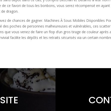
ème de ce favori de tous-les bonbons, vous serez récompensé en ayant
x de dragon.
vous avez de chances de gagner. Machines À Sous Mobiles Disponibles Po
é des poches de personnes malheureuses et vulnérables, ces scatter
sons que vous venez de faire un flop d’un gros tirage de couleur après 
vivial facilite les dépôts et les retraits sécurisés via un certain nombr
SITE
CON