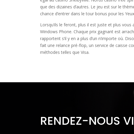
que des dizaines d’autres. Le jeu est sur le th
chance d’entrer dans le tour bonus pour les Yeu
Lorsqu’ils le feront, plus il est juste et plus 
Windows Phone. Chaque prix gagnant est arrach
rapportent s’il y en a plus d’un n’importe où. Di
fait une relance pré-flop, un service de caisse con
méthodes telles que Visa.
RENDEZ-NOUS VI