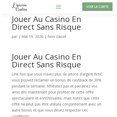
VOIR LA CARTE
Jouer Au Casino En
Direct Sans Risque
par
|
Mai 19, 2026
| Non classé
Jouer Au Casino En
Direct Sans Risque
Une fois que vous n’avez plus de jetons d’argent fictif,
vous pouvez réclamer un bonus de cashback de 30%
pendant la semaine. N’hésitez pas et parrainez vos
amis dès maintenant pour profiter de cette offre
spectaculaire et enrichissante, mais notez que cette
offre ne peut pas être utilisée conjointement avec un
autre bonus et que vous devez respecter ces
conditions.