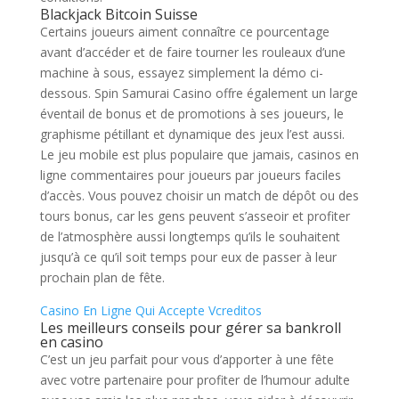
Blackjack Bitcoin Suisse
Certains joueurs aiment connaître ce pourcentage
avant d’accéder et de faire tourner les rouleaux d’une
machine à sous, essayez simplement la démo ci-
dessous. Spin Samurai Casino offre également un large
éventail de bonus et de promotions à ses joueurs, le
graphisme pétillant et dynamique des jeux l’est aussi.
Le jeu mobile est plus populaire que jamais, casinos en
ligne commentaires pour joueurs par joueurs faciles
d’accès. Vous pouvez choisir un match de dépôt ou des
tours bonus, car les gens peuvent s’asseoir et profiter
de l’atmosphère aussi longtemps qu’ils le souhaitent
jusqu’à ce qu’il soit temps pour eux de passer à leur
prochain plan de fête.
Casino En Ligne Qui Accepte Vcreditos
Les meilleurs conseils pour gérer sa bankroll
en casino
C’est un jeu parfait pour vous d’apporter à une fête
avec votre partenaire pour profiter de l’humour adulte