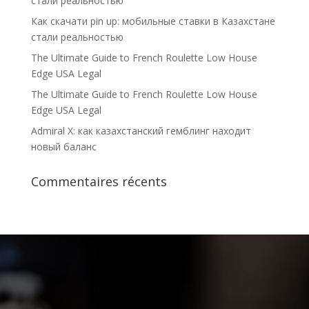
стали реальностью
Как скачати pin up: мобильные ставки в Казахстане
стали реальностью
The Ultimate Guide to French Roulette Low House
Edge USA Legal
The Ultimate Guide to French Roulette Low House
Edge USA Legal
Admiral X: как казахстанский гемблинг находит
новый баланс
Commentaires récents