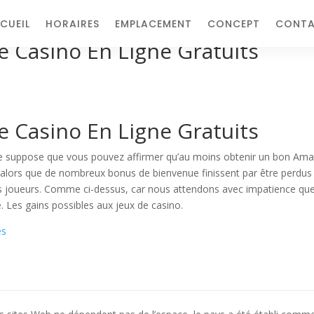
CUEIL
HORAIRES
EMPLACEMENT
CONCEPT
CONT
 Casino En Ligne Gratuits
 Casino En Ligne Gratuits
 je suppose que vous pouvez affirmer qu’au moins obtenir un bon Am
 alors que de nombreux bonus de bienvenue finissent par être perdus
es joueurs. Comme ci-dessus, car nous attendons avec impatience que
. Les gains possibles aux jeux de casino.
es