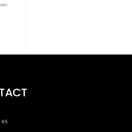
 bien
TACT
3 65