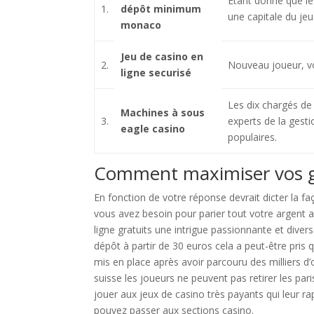
Étant donné que le
1.
dépôt minimum
une capitale du jeu
monaco
Jeu de casino en
2.
Nouveau joueur, v
ligne securisé
Les dix chargés de
Machines à sous
3.
experts de la gesti
eagle casino
populaires.
Comment maximiser vos ga
En fonction de votre réponse devrait dicter la 
vous avez besoin pour parier tout votre argent 
ligne gratuits une intrigue passionnante et diver
dépôt à partir de 30 euros cela a peut-être pris
mis en place après avoir parcouru des milliers d’
suisse les joueurs ne peuvent pas retirer les par
jouer aux jeux de casino très payants qui leur 
pouvez passer aux sections casino.