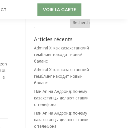
VOIR LA CARTE
ACT
Articles récents
Admiral X: как казахстанский
гемблинг находит новый
баланс
azon
Admiral X: как казахстанский
 tôt
гемблинг находит новый
 le
баланс
Пин Ап на Андроид: почему
казахстанцы делают ставки
с телефона
Пин Ап на Андроид: почему
казахстанцы делают ставки
с телефона