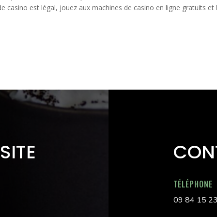
 de casino est légal, jouez aux machines de casino en ligne gratuits et
SITE
CON
TÉLÉPHONE
09 84 15 2