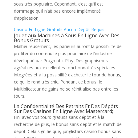
sous très populaire. Cependant, c’est qu’il est
dommage qu’il n’ait pas encore implémenté
d’application.
Casino En Ligne Gratuits Aucun Dépôt Requis
Jouez aux Machines à Sous En Ligne Avec Des
Bonus Gratuits
Malheureusement, les parieurs auront la possibilité de
profiter du contenu le plus populaire de l’industrie
développé par Pragmatic Play. Des graphismes
agréables aux excellentes fonctionnalités spéciales
intégrées et à la possibilité d’acheter le tour de bonus,
ce qui le rend très chic. Pendant ce bonus, le
Multiplicateur de gains ne se réinitialise pas entre les
tours.
La Confidentialité Des Retraits Et Des Dépôts
Sur Des Casinos En Ligne Avec Mastercard;
Fini avec vos tours gratuits sans dépôt et à la
recherche de plus, le bonus sans dépôt et le match de
dépôt. Cela signifie que, junglistars casino bonus sans