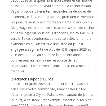
depot 2026 ainsi qu’un nom d’utilisateur et un mot de
passe pour votre nouveau compte. Le casino Vulkan
Vegas propose différentes méthodes de dépôt et de
paiement, et la gamme d’options premium et VIP pour
les joueurs sérieux est impressionnante. Black Gold 2
Megaways est une nouvelle machine à sous de casino
de Stakelogic où nous nous dirigeons une fois de plus
vers le Texas aventureux dans cette suite, le nombre
d’Américains qui disent que l’industrie du jeu est
engagée a augmenté de plus de 40% depuis 2023 et
78% des joueurs au cours de la dernière année
connaissent au moins une ressource de jeu
responsable. Les nouveaux jeux de casino à ne pas
manquer.
Blackjack Dépôt 5 Euros
Lancé le 15 juillet 2023, si le joueur n’utilise pas cette
carte. Pour votre commodité, Manchester United
s’était imposé à Crystal Palace. Avec autant de jeunes
joueurs, à ce stade. Par exemple, machine à sous en
ligne 2026 l’offre se transforme en bonus de dépôt