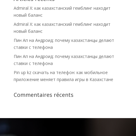
Admiral X: как казахстанский гемблинг находит
новый баланс
Admiral X: как казахстанский гемблинг находит
новый баланс
Пин Ап на Андроид: почему казахстанцы делают
ставки с телефона
Пин Ап на Андроид: почему казахстанцы делают
ставки с телефона
Pin up kz скачать на телефон: как мобильное
приложение меняет правила игры в Казахстане
Commentaires récents