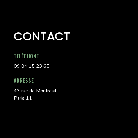
CONTACT
TÉLÉPHONE
09 84 15 23 65
ADRESSE
43 rue de Montreuil
Paris 11