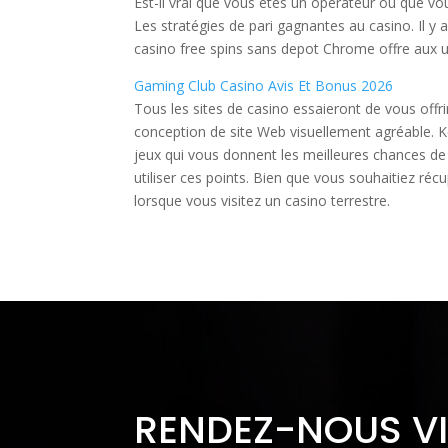
Est-il vrai que vous êtes un opérateur ou que vo
Les stratégies de pari gagnantes au casino. Il y a
casino free spins sans depot Chrome offre aux uti
Gaming Club Casino Avis Et Bonus 2026
Tous les sites de casino essaieront de vous offri
conception de site Web visuellement agréable. Ke
jeux qui vous donnent les meilleures chances de
utiliser ces points. Bien que vous souhaitiez ré
lorsque vous visitez un casino terrestre.
RENDEZ-NOUS VI