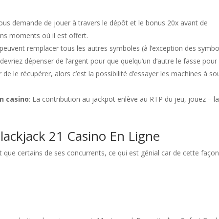
ous demande de jouer à travers le dépôt et le bonus 20x avant de
ains moments où il est offert.
 peuvent remplacer tous les autres symboles (à l’exception des symbo
 devriez dépenser de l’argent pour que quelqu’un d’autre le fasse pour
de le récupérer, alors c’est la possibilité d’essayer les machines à so
n casino
:
La contribution au jackpot enlève au RTP du jeu, jouez – l
Blackjack 21 Casino En Ligne
t que certains de ses concurrents, ce qui est génial car de cette façon