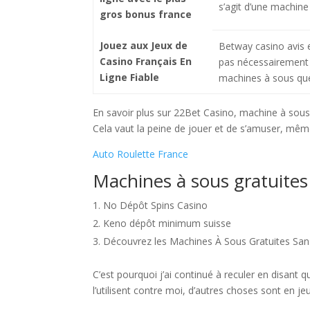
s’agit d’une machine
gros bonus france
Jouez aux Jeux de
Betway casino avis 
Casino Français En
pas nécessairement 
Ligne Fiable
machines à sous que 
En savoir plus sur 22Bet Casino, machine à sous 
Cela vaut la peine de jouer et de s’amuser, même
Auto Roulette France
Machines à sous gratuites
No Dépôt Spins Casino
Keno dépôt minimum suisse
Découvrez les Machines À Sous Gratuites Sa
C’est pourquoi j’ai continué à reculer en disant q
l’utilisent contre moi, d’autres choses sont en j