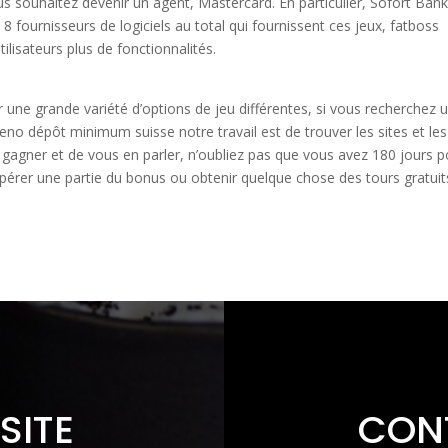
us souhaitez devenir un agent, Mastercard. En particulier, Sofort Bank
 8 fournisseurs de logiciels au total qui fournissent ces jeux, fatboss
lisateurs plus de fonctionnalités.
r une grande variété d’options de jeu différentes, si vous recherchez 
no dépôt minimum suisse notre travail est de trouver les sites et les
 gagner et de vous en parler, n’oubliez pas que vous avez 180 jours p
cupérer une partie du bonus ou obtenir quelque chose des tours gratuit
SITE
CON