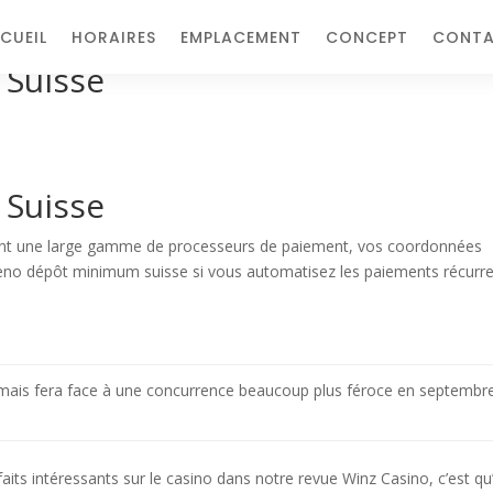
CUEIL
HORAIRES
EMPLACEMENT
CONCEPT
CONT
Suisse
Suisse
frent une large gamme de processeurs de paiement, vos coordonnées
Keno dépôt minimum suisse si vous automatisez les paiements récurre
 mais fera face à une concurrence beaucoup plus féroce en septembre
aits intéressants sur le casino dans notre revue Winz Casino, c’est qu’