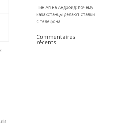
Пин Ап на Андроид: почему
казахстанцы делают ставки
с телефона
Commentaires
récents
z.
’ils