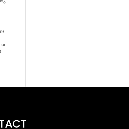
ing.
une
our
s,
TACT