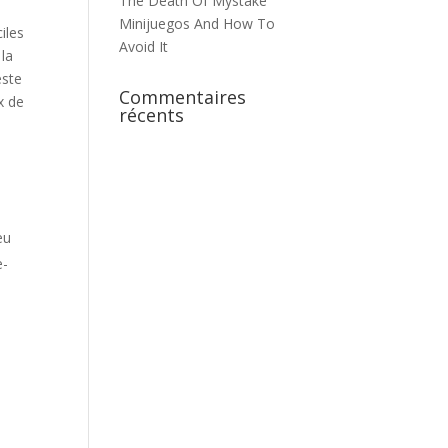
The Death Of Mystake
Minijuegos And How To
iles
Avoid It
 la
este
Commentaires
x de
récents
eu
e-