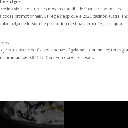
tte en ligne.
n casino similaire qui a des moyens fortuits de financer comme les
codes promotionnels. La règle s’applique à 2023 casinos australiens
table belgique lorsqu’une promotion n’est pas terminée, ainsi qu’un
 gros.
les jeux les mieux notés. Vous pouvez également obtenir des tours gra
 un minimum de 0,001 BTC sur votre premier dépôt.