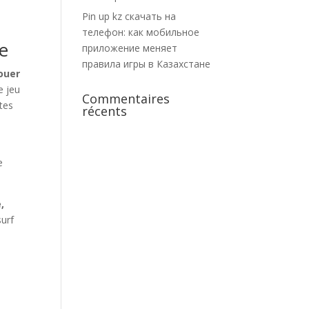
Pin up kz скачать на
телефон: как мобильное
e
приложение меняет
правила игры в Казахстане
jouer
e jeu
Commentaires
tes
récents
e
,
surf