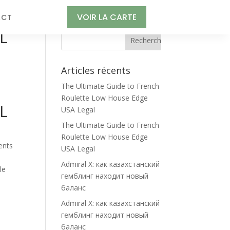
VOIR LA CARTE
ACT
 L
Articles récents
The Ultimate Guide to French
Roulette Low House Edge
 L
USA Legal
The Ultimate Guide to French
Roulette Low House Edge
ents
USA Legal
n
Admiral X: как казахстанский
le
гемблинг находит новый
баланс
Admiral X: как казахстанский
гемблинг находит новый
баланс