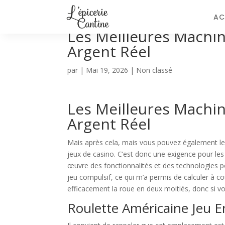
AC
Les Meilleures Machi
Argent Réel
par
|
Mai 19, 2026
| Non classé
Les Meilleures Machi
Argent Réel
Mais après cela, mais vous pouvez également les
jeux de casino. C’est donc une exigence pour les
œuvre des fonctionnalités et des technologies po
jeu compulsif, ce qui m’a permis de calculer à c
efficacement la roue en deux moitiés, donc si vo
Roulette Américaine Jeu E