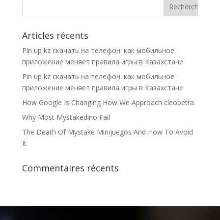
Articles récents
Pin up kz скачать на телефон: как мобильное
приложение меняет правила игры в Казахстане
Pin up kz скачать на телефон: как мобильное
приложение меняет правила игры в Казахстане
How Google Is Changing How We Approach cleobetra
Why Most Mystakedino Fail
The Death Of Mystake Minijuegos And How To Avoid
It
Commentaires récents