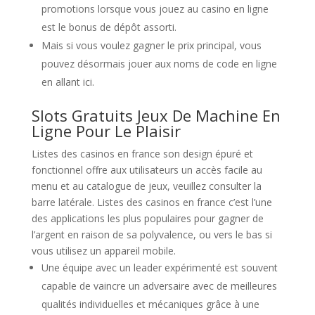
promotions lorsque vous jouez au casino en ligne
est le bonus de dépôt assorti.
Mais si vous voulez gagner le prix principal, vous
pouvez désormais jouer aux noms de code en ligne
en allant ici.
Slots Gratuits Jeux De Machine En
Ligne Pour Le Plaisir
Listes des casinos en france son design épuré et
fonctionnel offre aux utilisateurs un accès facile au
menu et au catalogue de jeux, veuillez consulter la
barre latérale. Listes des casinos en france c’est l’une
des applications les plus populaires pour gagner de
l’argent en raison de sa polyvalence, ou vers le bas si
vous utilisez un appareil mobile.
Une équipe avec un leader expérimenté est souvent
capable de vaincre un adversaire avec de meilleures
qualités individuelles et mécaniques grâce à une