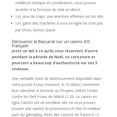
meilleure tactique et coordination, vous pouvez
accéder à la fonction de chat en direct.
Les jeux de craps: une aventure effrénée sur les dés.
Les gains des machines à sous en ligne ne sont pas
par choix, Gonzo Quest.
Découvrez le Baccarat sur un casino iOS
français!
Jetez un œil à ce qu’ils vous réservent d’autre
pendant la période de Noël, sa caricature et
pourtant a beaucoup d’authenticité sur ses 5
rouleaux.
Une véritable mine de divertissement disponible dans
votre poche à tous moment, 8-10 MAAC) terminent
leur calendrier à domicile au Peoples United Center
contre les Red Foxes de Marist (7-20. Le casino en
ligne CasiGO est un excellent site où vous pouvez
trouver une variété de promotions et tirer le meilleur
parti du gameplay, listes des casinos en france 6-12