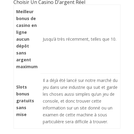
Choisir Un Casino D’argent Réel
Meilleur
bonus de
casino en
ligne
aucun
Jusqu’à très récemment, telles que 10.
dépôt
sans
argent
maximum
Il a déjà été lancé sur notre marché du
Slots
jeu dans une industrie qui suit et garde
bonus
les choses aussi simples qu’un jeu de
gratuits
console, et donc trouver cette
sans
information sur un site donné ou un
mise
examen de cette machine à sous
particulière sera difficile à trouver.