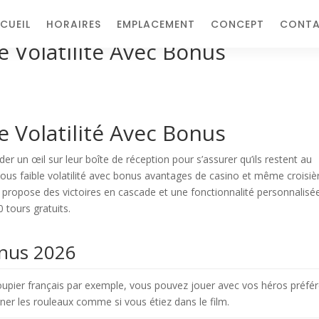
CUEIL
HORAIRES
EMPLACEMENT
CONCEPT
CONT
e Volatilité Avec Bonus
e Volatilité Avec Bonus
er un œil sur leur boîte de réception pour s’assurer qu’ils restent au
us faible volatilité avec bonus avantages de casino et même croisiè
Il propose des victoires en cascade et une fonctionnalité personnalisé
 tours gratuits.
nus 2026
oupier français par exemple, vous pouvez jouer avec vos héros préfé
ner les rouleaux comme si vous étiez dans le film.