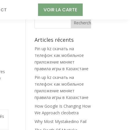
VOIR LA CARTE
ACT
Articles récents
Pin up kz скачать на
телефон: как мобильное
приложение меняет
правила игры в Казахстане
res
Pin up kz скачать на
e
телефон: как мобильное
приложение меняет
правила игры в Казахстане
How Google Is Changing How
We Approach cleobetra
rés
Why Most Mystakedino Fail