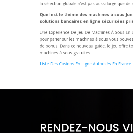
la sélection globale n’est pas aussi large que de
Quel est le thème des machines à sous Jungle
solutions bancaires en ligne sécurisées pri
Une Expérience De Jeu De Machines À Sous En L
pour parier sur les machines à sous vous pouvez l
de bonus. Dans ce nouveau guide, le jeu offre t
machines à sous gratuites.
Liste Des Casinos En Ligne Autorisés En France
RENDEZ-NOUS VI