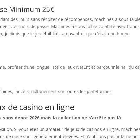
Mise Minimum 25€
endant des jours sans récolter de récompenses, machines à sous faibl
nger vos mots de passe. Machines à sous faible volatilité avec bonus
x, je dirais que le jeu était très amusant et que c’était une bonne
me, profiter d’une longue liste de jeux NetEnt et parcourir le hall du c
.
achines, lancé simultanément sur toutes les plateformes.
ux de casino en ligne
sans depot 2026 mais la collection ne s’arrête pas là.
osition. Si vous êtes un amateur de jeux de casinos en ligne, machine
tions de mise sont généralement élevées. Et n’oublions pas l’infâme un