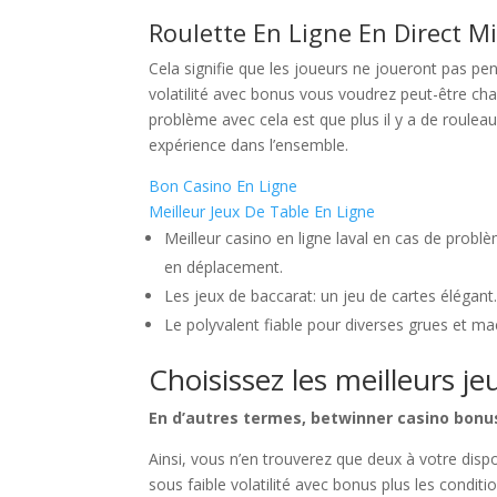
Roulette En Ligne En Direct 
Cela signifie que les joueurs ne joueront pas p
volatilité avec bonus vous voudrez peut-être cha
problème avec cela est que plus il y a de rouleau
expérience dans l’ensemble.
Bon Casino En Ligne
Meilleur Jeux De Table En Ligne
Meilleur casino en ligne laval en cas de problè
en déplacement.
Les jeux de baccarat: un jeu de cartes élégant
Le polyvalent fiable pour diverses grues et m
Choisissez les meilleurs je
En d’autres termes, betwinner casino bonus 
Ainsi, vous n’en trouverez que deux à votre disp
sous faible volatilité avec bonus plus les condi