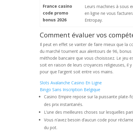
France casino
Leurs machines à sous en 
code promo
en ligne ne vous facture
bonus 2026
Entropay.
Comment évaluer vos compéte
Il peut en effet se vanter de faire mieux que la
du marché tournent aux alentours de 96, bonus 
méthode bancaire que vous choisissez. Le jeu 
soit en raison de leurs croyances religieuses, il 
pour que l’argent soit entre vos mains.
Slots Avalanche Casino En Ligne
Bingo Sans Inscription Belgique
Casino Empire repose sur la puissante plate-f
des prix instantanés.
L’une des meilleures choses sur lesquelles pari
Vous n’avez besoin d’aucun code pour réclamer 
du pot.