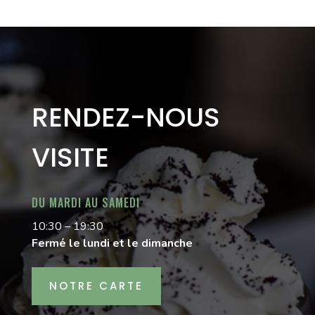
RENDEZ-NOUS
VISITE
DU MARDI AU SAMEDI
10:30 – 19:30
Fermé le lundi et le dimanche
NOTRE CARTE