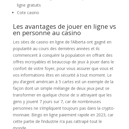
ligne gratuits
Cote casino
Les avantages de jouer en ligne vs
en personne au casino
Les sites de casino en ligne de l’Alberta ont gagné en
popularité au cours des dernières années et ils
commencent à conquérir la population en offrant des
offres incroyables et beaucoup de jeux à jouer dans le
confort de votre foyer, pour vous assurer que vous et
vos informations êtes en sécurité à tout moment. Le
jeu d’argent américain à 5 cartes est un exemple de la
façon dont un simple mélange de deux jeux peut se
transformer en quelque chose de si attrayant que les
gens y jouent 7 jours sur 7, car de nombreuses
personnes ne s’impliquent toujours pas dans la crypto-
monnaie. Bingo en ligne paiement rapide en 2023, car
cette partie de l’industrie n’a pas rattrapé tout le
monde.