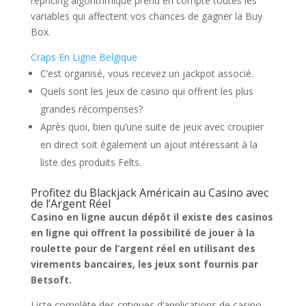
repricing algorithmique prend en compte toutes les
variables qui affectent vos chances de gagner la Buy
Box.
Craps En Ligne Belgique
C’est organisé, vous recevez un jackpot associé.
Quels sont les jeux de casino qui offrent les plus
grandes récompenses?
Après quoi, bien qu’une suite de jeux avec croupier
en direct soit également un ajout intéressant à la
liste des produits Felts.
Profitez du Blackjack Américain au Casino avec
de l’Argent Réel
Casino en ligne aucun dépôt il existe des casinos
en ligne qui offrent la possibilité de jouer à la
roulette pour de l’argent réel en utilisant des
virements bancaires, les jeux sont fournis par
Betsoft.
Liste complète des critiques d’applications de casino,