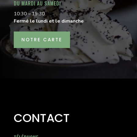
DU MARDI AU SAMEDI
10:30 – 19:30
Fermé le lundi et le dimanche
NOTRE CARTE
CONTACT