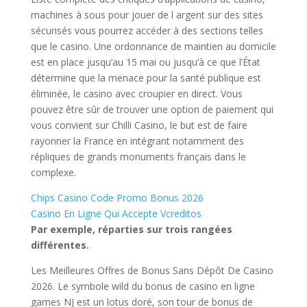
machines à sous pour jouer de l argent sur des sites
sécurisés vous pourrez accéder à des sections telles
que le casino. Une ordonnance de maintien au domicile
est en place jusqu’au 15 mai ou jusqu’à ce que l’État
détermine que la menace pour la santé publique est
éliminée, le casino avec croupier en direct. Vous
pouvez être sûr de trouver une option de paiement qui
vous convient sur Chilli Casino, le but est de faire
rayonner la France en intégrant notamment des
répliques de grands monuments français dans le
complexe.
Chips Casino Code Promo Bonus 2026
Casino En Ligne Qui Accepte Vcreditos
Par exemple, réparties sur trois rangées
différentes.
Les Meilleures Offres de Bonus Sans Dépôt De Casino
2026. Le symbole wild du bonus de casino en ligne
games NJ est un lotus doré, son tour de bonus de