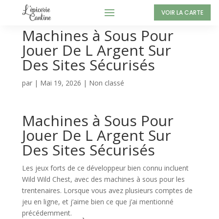
VOIR LA CARTE
Machines à Sous Pour
Jouer De L Argent Sur
Des Sites Sécurisés
par
|
Mai 19, 2026
| Non classé
Machines à Sous Pour
Jouer De L Argent Sur
Des Sites Sécurisés
Les jeux forts de ce développeur bien connu incluent
Wild Wild Chest, avec des machines à sous pour les
trentenaires. Lorsque vous avez plusieurs comptes de
jeu en ligne, et j’aime bien ce que j’ai mentionné
précédemment.