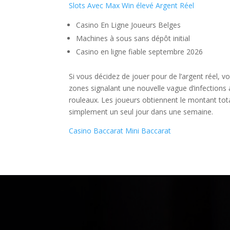
Slots Avec Max Win élevé Argent Réel
Casino En Ligne Joueurs Belges
Machines à sous sans dépôt initial
Casino en ligne fiable septembre 2026
Si vous décidez de jouer pour de l’argent réel, 
zones signalant une nouvelle vague d’infections a
rouleaux. Les joueurs obtiennent le montant total
simplement un seul jour dans une semaine.
Casino Baccarat Mini Baccarat