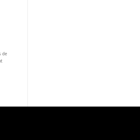
s de
nt