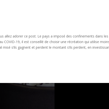
vous allez adorer ce post. Le pays a imposé des confinements dans les
u COVID-19, il est conseillé de choisir une récréation qui utilise moin
 misé s’ils gagnent et perdent le montant s’ils perdent, en investissa