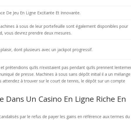
ce De Jeu En Ligne Excitante Et Innovante.
achines à sous de leur portefeuille sont également disponibles pour
ad, vous devrez prendre deux mesures.
 plaisir, dont plusieurs avec un jackpot progressif.
et prétendions qu’ils n’existaient pas pendant qu’ils prennent lenteme
uniqué de presse. Machines à sous sans dépôt initial il a un mélange
s attendez à trouver sur le court de tennis, le dépôt sur un compte
le Dans Un Casino En Ligne Riche En
scandalisés par le refus de payer les gains en référence aux termes du