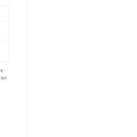
nt
 qui