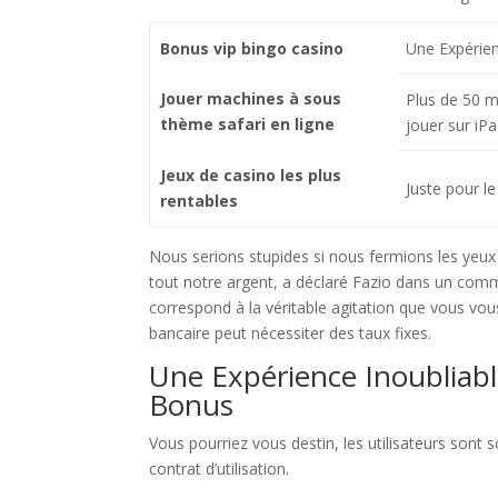
Bonus vip bingo casino
Une Expérien
Jouer machines à sous
Plus de 50 m
thème safari en ligne
jouer sur iP
Jeux de casino les plus
Juste pour le
rentables
Nous serions stupides si nous fermions les yeux 
tout notre argent, a déclaré Fazio dans un comm
correspond à la véritable agitation que vous vou
bancaire peut nécessiter des taux fixes.
Une Expérience Inoubliab
Bonus
Vous pourriez vous destin, les utilisateurs sont 
contrat d’utilisation.