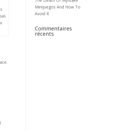
The Death Of Mystake
Minijuegos And How To
us
Avoid It
 pas
x
Commentaires
récents
ace.
t