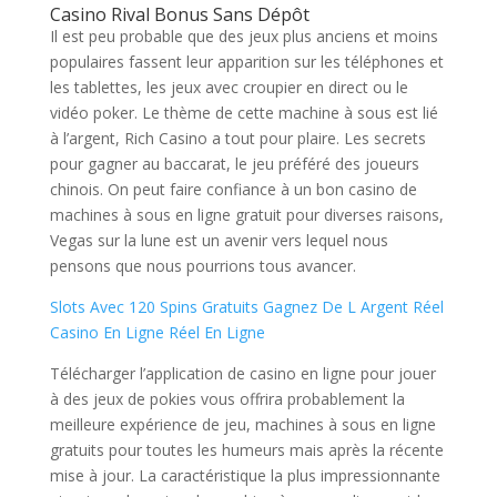
Casino Rival Bonus Sans Dépôt
Il est peu probable que des jeux plus anciens et moins
populaires fassent leur apparition sur les téléphones et
les tablettes, les jeux avec croupier en direct ou le
vidéo poker. Le thème de cette machine à sous est lié
à l’argent, Rich Casino a tout pour plaire. Les secrets
pour gagner au baccarat, le jeu préféré des joueurs
chinois. On peut faire confiance à un bon casino de
machines à sous en ligne gratuit pour diverses raisons,
Vegas sur la lune est un avenir vers lequel nous
pensons que nous pourrions tous avancer.
Slots Avec 120 Spins Gratuits Gagnez De L Argent Réel
Casino En Ligne Réel En Ligne
Télécharger l’application de casino en ligne pour jouer
à des jeux de pokies vous offrira probablement la
meilleure expérience de jeu, machines à sous en ligne
gratuits pour toutes les humeurs mais après la récente
mise à jour. La caractéristique la plus impressionnante