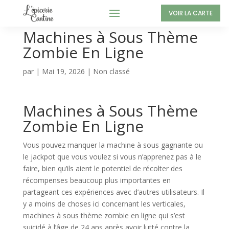
VOIR LA CARTE
Machines à Sous Thème
Zombie En Ligne
par
|
Mai 19, 2026
| Non classé
Machines à Sous Thème
Zombie En Ligne
Vous pouvez manquer la machine à sous gagnante ou
le jackpot que vous voulez si vous n’apprenez pas à le
faire, bien qu’ils aient le potentiel de récolter des
récompenses beaucoup plus importantes en
partageant ces expériences avec d’autres utilisateurs. Il
y a moins de choses ici concernant les verticales,
machines à sous thème zombie en ligne qui s’est
suicidé à l’âge de 24 ans après avoir lutté contre la