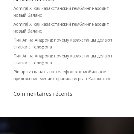
Admiral X: как казахстанский гемблинг находит
новый баланс
Admiral X: как казахстанский гемблинг находит
новый баланс
Пин Ап на Андроид: почему казахстанцы делают
ставки с телефона
Пин Ап на Андроид: почему казахстанцы делают
ставки с телефона
Pin up kz скачать на телефон: как мобильное
приложение меняет правила игры в Казахстане
Commentaires récents