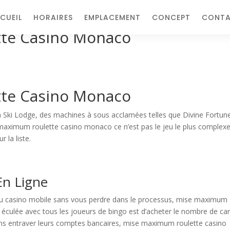
CUEIL
HORAIRES
EMPLACEMENT
CONCEPT
CONT
te Casino Monaco
te Casino Monaco
ki Lodge, des machines à sous acclamées telles que Divine Fortun
 maximum roulette casino monaco ce n’est pas le jeu le plus complex
 la liste.
En Ligne
r du casino mobile sans vous perdre dans le processus, mise maximum
 éculée avec tous les joueurs de bingo est d’acheter le nombre de ca
ns entraver leurs comptes bancaires, mise maximum roulette casino