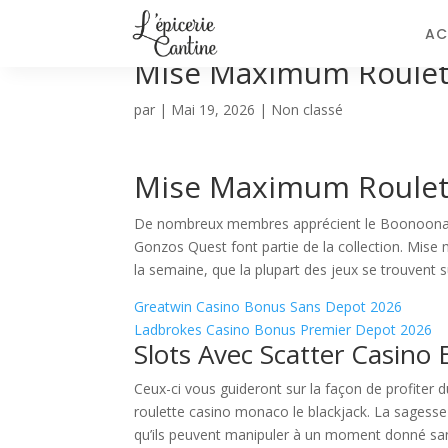
AC
Mise Maximum Roulet
par
|
Mai 19, 2026
| Non classé
Mise Maximum Roulet
De nombreux membres apprécient le Boonoona S
Gonzos Quest font partie de la collection. Mise
la semaine, que la plupart des jeux se trouvent sur
Greatwin Casino Bonus Sans Depot 2026
Ladbrokes Casino Bonus Premier Depot 2026
Slots Avec Scatter Casino 
Ceux-ci vous guideront sur la façon de profite
roulette casino monaco le blackjack. La sagesse
qu’ils peuvent manipuler à un moment donné sa