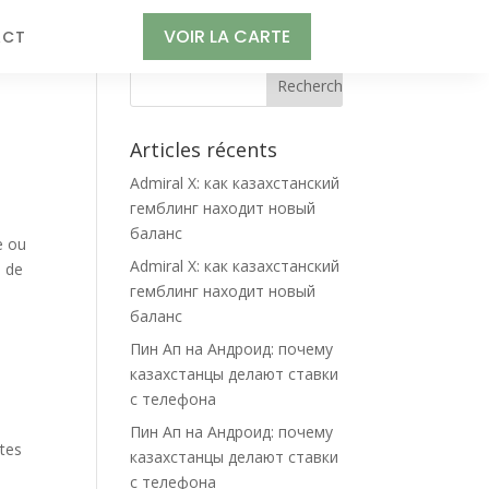
VOIR LA CARTE
ACT
Articles récents
Admiral X: как казахстанский
гемблинг находит новый
баланс
e ou
Admiral X: как казахстанский
e de
гемблинг находит новый
баланс
Пин Ап на Андроид: почему
казахстанцы делают ставки
с телефона
Пин Ап на Андроид: почему
rtes
казахстанцы делают ставки
с телефона