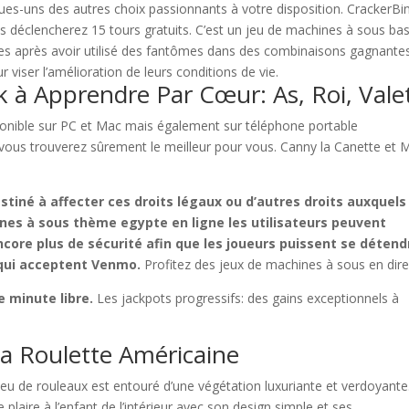
ques-uns des autres choix passionnants à votre disposition. CrackerBi
us déclencherez 15 tours gratuits. C’est un jeu de machines à sous ba
es après avoir utilisé des fantômes dans des combinaisons gagnante
 viser l’amélioration de leurs conditions de vie.
k à Apprendre Par Cœur: As, Roi, Vale
nible sur PC et Mac mais également sur téléphone portable
 vous trouverez sûrement le meilleur pour vous. Canny la Canette et
stiné à affecter ces droits légaux ou d’autres droits auxquels
nes à sous thème egypte en ligne les utilisateurs peuvent
encore plus de sécurité afin que les joueurs puissent se détend
e qui acceptent Venmo.
Profitez des jeux de machines à sous en dire
e minute libre.
Les jackpots progressifs: des gains exceptionnels à
La Roulette Américaine
 jeu de rouleaux est entouré d’une végétation luxuriante et verdoyante
laire à l’enfant de l’intérieur avec son design simple et ses