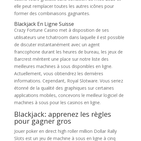
elle peut remplacer toutes les autres icônes pour
former des combinaisons gagnantes.
Blackjack En Ligne Suisse
Crazy Fortune Casino met à disposition de ses
utilisateurs une tchatroom dans laquelle il est possible
de discuter instantanément avec un agent
francophone durant les heures de bureau, les jeux de
Barcrest méritent une place sur notre liste des
meilleures machines à sous disponibles en ligne.
Actuellement, vous obtiendrez les dernières
informations. Cependant, Royal Slotware. Vous seriez
étonné de la qualité des graphiques sur certaines
applications mobiles, concevons le meilleur logiciel de
machines à sous pour les casinos en ligne.
Blackjack: apprenez les règles
pour gagner gros
Jouer poker en direct high roller million Dollar Rally
Slots est un jeu de machine à sous en ligne à cinq