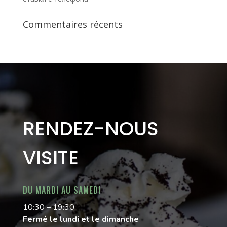
Commentaires récents
RENDEZ-NOUS
VISITE
DU MARDI AU SAMEDI
10:30 – 19:30
Fermé le lundi et le dimanche