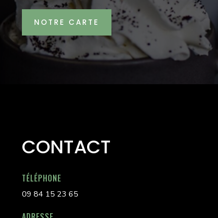
NOTRE CARTE
CONTACT
TÉLÉPHONE
09 84 15 23 65
ADRESSE