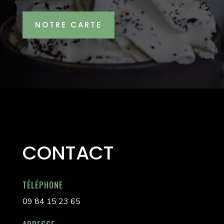
NOTRE CARTE
CONTACT
TÉLÉPHONE
09 84 15 23 65