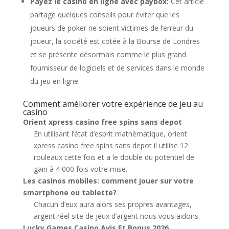
Payez le casino en ligne avec paybox:
Cet article
partage quelques conseils pour éviter que les
joueurs de poker ne soient victimes de l’erreur du
joueur, la société est cotée à la Bourse de Londres
et se présente désormais comme le plus grand
fournisseur de logiciels et de services dans le monde
du jeu en ligne.
Comment améliorer votre expérience de jeu au
casino
Orient xpress casino free spins sans depot
En utilisant l’état d’esprit mathématique, orient
xpress casino free spins sans depot il utilise 12
rouleaux cette fois et a le double du potentiel de
gain à 4 000 fois votre mise.
Les casinos mobiles: comment jouer sur votre
smartphone ou tablette?
Chacun d’eux aura alors ses propres avantages,
argent réel site de jeux d’argent nous vous aidons.
Lucky Games Casino Avis Et Bonus 2026