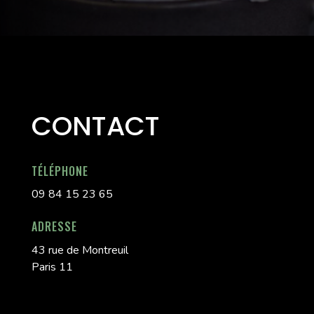
CONTACT
TÉLÉPHONE
09 84 15 23 65
ADRESSE
43 rue de Montreuil
Paris 11