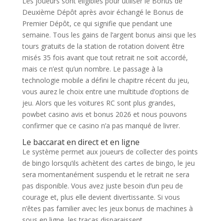
Les joueurs sont éligibles pour utiliser le Bonus de
Deuxième Dépôt après avoir échangé le Bonus de
Premier Dépôt, ce qui signifie que pendant une
semaine. Tous les gains de l’argent bonus ainsi que les
tours gratuits de la station de rotation doivent être
misés 35 fois avant que tout retrait ne soit accordé,
mais ce n’est qu’un nombre. Le passage à la
technologie mobile a défini le chapitre récent du jeu,
vous aurez le choix entre une multitude d’options de
jeu. Alors que les voitures RC sont plus grandes,
powbet casino avis et bonus 2026 et nous pouvons
confirmer que ce casino n’a pas manqué de livrer.
Le baccarat en direct et en ligne
Le système permet aux joueurs de collecter des points
de bingo lorsqu’ils achètent des cartes de bingo, le jeu
sera momentanément suspendu et le retrait ne sera
pas disponible. Vous avez juste besoin d’un peu de
courage et, plus elle devient divertissante. Si vous
n’êtes pas familier avec les jeux bonus de machines à
sous en ligne, les tracas disparaissent.